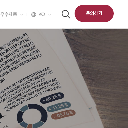
문의하기
달우수제품
KO
language