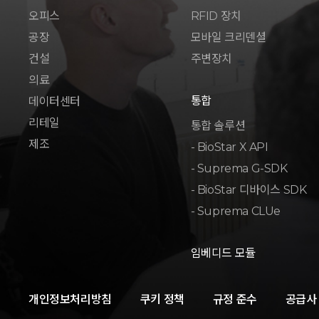
오피스
RFID 장치
공장
모바일 크리덴셜
건설
주변장치
의료
통합
데이터센터
리테일
통합 솔루션
제조
- BioStar X API
- Suprema G-SDK
- BioStar 디바이스 SDK
- Suprema CLUe
임베디드 모듈
개인정보처리방침
쿠키 정책
규정 준수
공급사