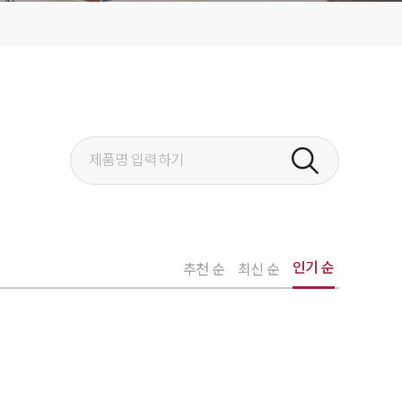
인기 순
추천 순
최신 순