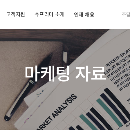
고객지원
슈프리마 소개
인재 채용
조
마케팅 자료