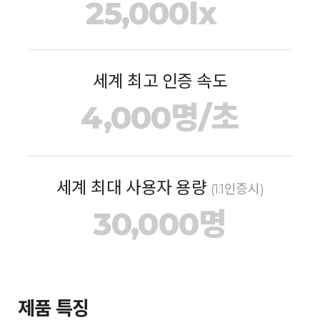
25,000lx
세계 최고 인증 속도
4,000명/초
세계 최대 사용자 용량
(1:1인증시)
30,000명
제품 특징