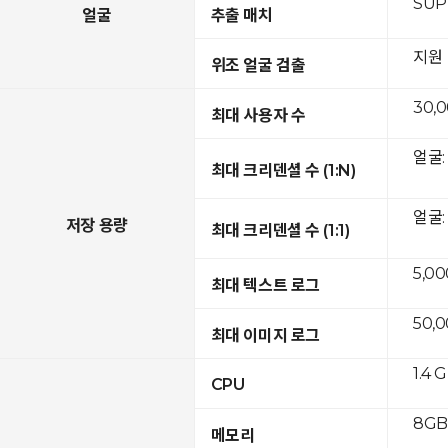
SUP
얼굴
추출 매치
지원
위조 얼굴 검출
30,
최대 사용자 수
얼굴: 
최대 크리덴셜 수 (1:N)
얼굴: 
저장 용량
최대 크리덴셜 수 (1:1)
5,00
최대 텍스트 로그
50,
최대 이미지 로그
1.4 
CPU
8GB 
메모리