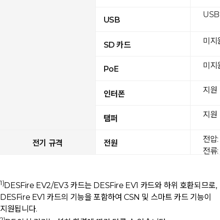
USB 
USB
미지
SD 카드
미지
PoE
지원
인터폰
지원
탬퍼
전압: 
전기 규격
전원
전류: 
1)
DESFire EV2/EV3 카드는 DESFire EV1 카드와 하위 호환되므로,
DESFire EV1 카드의 기능을 포함하여 CSN 및 스마트 카드 기능이
지원됩니다.
2)