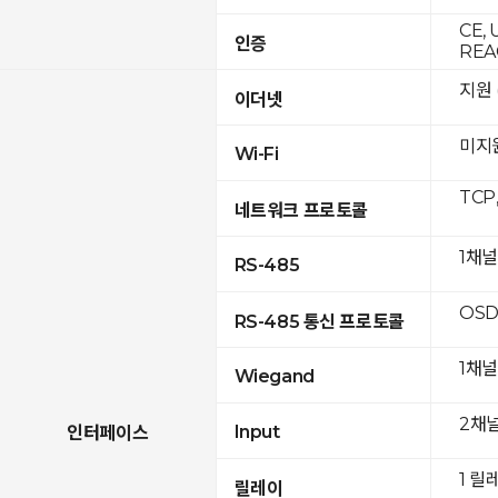
CE, 
인증
REA
지원 (
이더넷
미지
Wi-Fi
TCP
네트워크 프로토콜
1채널
RS-485
OSD
RS-485 통신 프로토콜
1채널
Wiegand
2채
Input
인터페이스
1 릴
릴레이