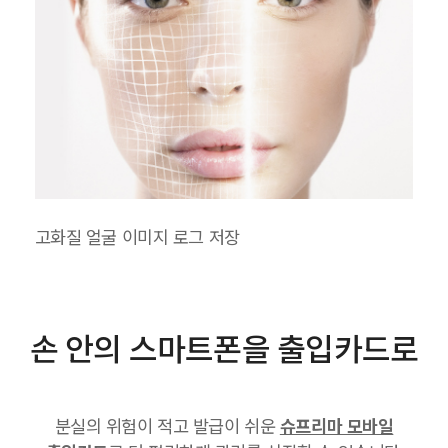
고화질 얼굴 이미지 로그 저장
손 안의 스마트폰을 출입카드로
분실의 위험이 적고 발급이 쉬운
슈프리마 모바일