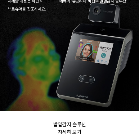
자세한 내용은 하단 >
다운로드
메뉴의 ‘슈프리마 비접촉 발열감지 솔루션‘
브로슈어를 참조하세요.
발열감지 솔루션
자세히 보기