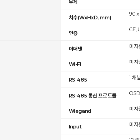
무게
90 x
치수(WxHxD, mm)
CE, 
인증
미지
이더넷
미지
Wi-Fi
1 채
RS-485
OSD
RS-485 통신 프로토콜
미지
Wiegand
미지
Input