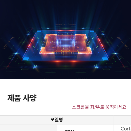
제품 사양
스크롤을 좌/우로 움직이세요
모델명
Cor