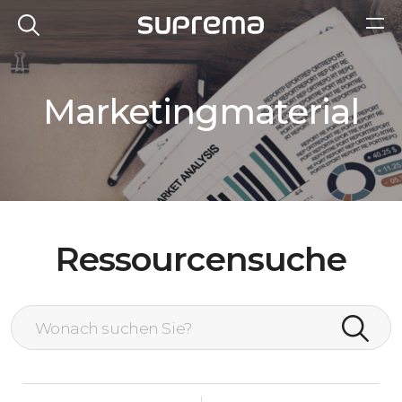
Marketingmaterial
Ressourcensuche