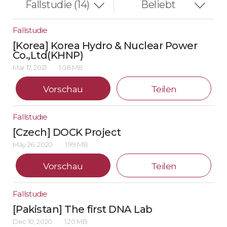
Fallstudie
[Korea] Korea Hydro & Nuclear Power
Co.,Ltd(KHNP)
Mar 17, 2021
1.08 MB
Vorschau
Teilen
Fallstudie
[Czech] DOCK Project
May 26, 2020
1.99 MB
Vorschau
Teilen
Fallstudie
[Pakistan] The first DNA Lab
Dec 10, 2020
1.20 MB