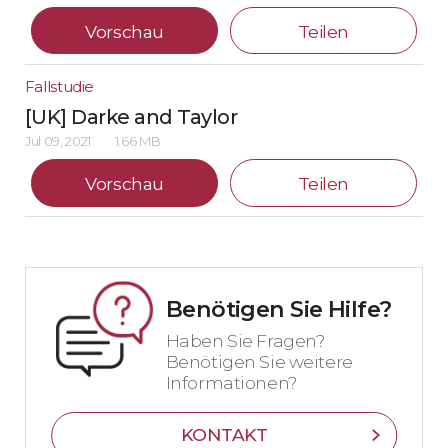
Vorschau
Teilen
Fallstudie
[UK] Darke and Taylor
Jul 09, 2021
1.66 MB
Vorschau
Teilen
Benötigen Sie Hilfe?
Haben Sie Fragen?
Benötigen Sie weitere
Informationen?
KONTAKT