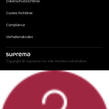
Datenschutzrichtlinie
Cookie-Richtlinie
Compliance
Verhaltenskodex
Copyright © Suprema Inc. Alle Rechte vorbehalten.