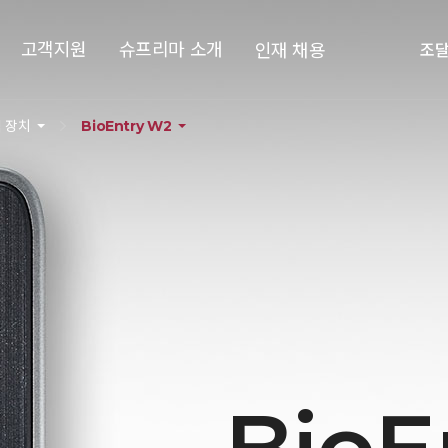
고객지원
슈프리마 소개
인재 채용
조
 장치
BioEntry W2