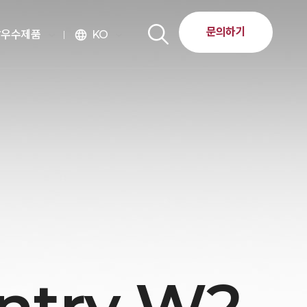
문의하기
달우수제품
KO
language