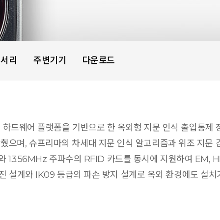
세서리
주변기기
다운로드
술과 하드웨어 플랫폼을 기반으로 한 옥외형 지문 인식 출입통제 장
며, 슈프리마의 차세대 지문 인식 알고리즘과 위조 지문 감지 (Li
.56MHz 주파수의 RFID 카드를 동시에 지원하여 EM, HID Prox
방진 설계와 IK09 등급의 파손 방지 설계로 옥외 환경에도 설치