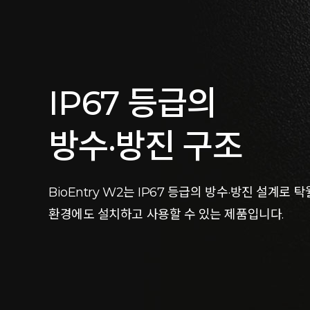
IP67 등급의
방수·방진 구조
BioEntry W2는 IP67 등급의 방수·방진 설계로
환경에도 설치하고 사용할 수 있는 제품입니다.