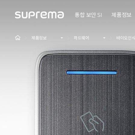
통합 보안 SI
제품정보
제품정보
하드웨어
바이오인식