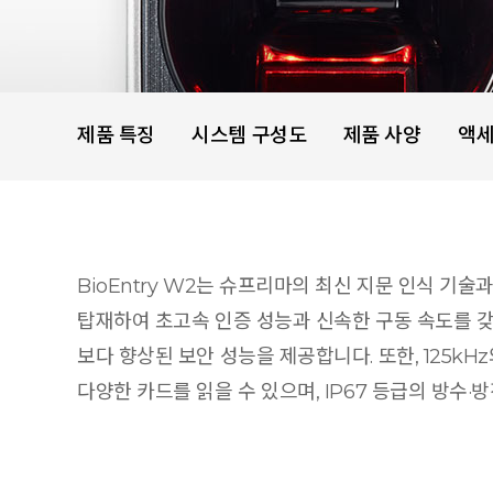
제품 특징
시스템 구성도
제품 사양
액
BioEntry W2는 슈프리마의 최신 지문 인식 기
탑재하여 초고속 인증 성능과 신속한 구동 속도를 갖췄으
보다 향상된 보안 성능을 제공합니다. 또한, 125kHz와 13
다양한 카드를 읽을 수 있으며, IP67 등급의 방수·