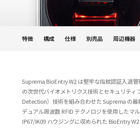
特徴
構成
仕様
別売品
周辺機器
Suprema BioEntry W2 は堅牢な指紋認証入退
の次世代バイオメトリクス技術とセキュリティプラットフォ
Detection）技術を組み合わせた Supr
デュアル周波数 RFID テクノロジを使用し
IP67/IK09 ハウジングに収められた BioE