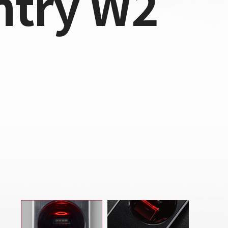
ntry W2