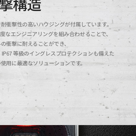
衝撃構造
は、堅牢で耐衝撃性の高いハウジングが付属しています。
 の高度なエンジニアリングを組み合わせることで、
いレベルの衝撃に耐えることができ、
IP67 等級のイングレスプロテクションも備えた
屋外での使用に最適なソリューションです。