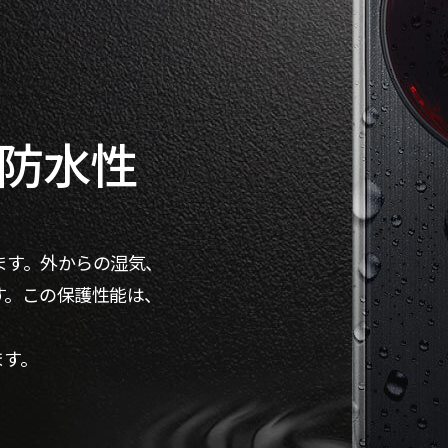
防水性
、
ます。外からの湿気、
す。この保護性能は、
ます。