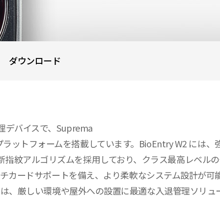
ダウンロード
管理デバイスで、Suprema
ームを搭載しています。BioEntry W2 には、強力なクアッ
ema の最新指紋アルゴリズムを採用しており、クラス最高レ
たマルチカードサポートを備え、より柔軟なシステム設計が
ntry W2 は、厳しい環境や屋外への設置に最適な入退管理ソリ