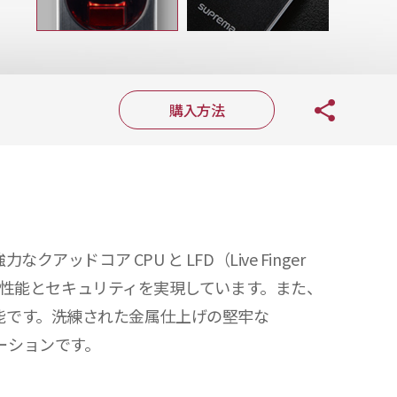
購入方法
ドコア CPU と LFD（Live Finger
ベルの性能とセキュリティを実現しています。また、
可能です。洗練された金属仕上げの堅牢な
ューションです。