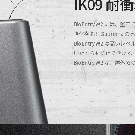
IK09 耐
BioEntry W2 に
強化樹脂と Suprema
BioEntry W2 は高
いたずらも防止できます。
BioEntry W2 は、