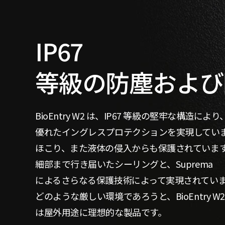
IP67
等級の防塵および
BioEntry W2 は、IP67 等級の堅牢な構造により
優れたイングレスプロテクションを実現してい
ほこり、また液体の侵入からも保護されていま
細部まで行き届いたシーリングと、Suprema
によるさらなる保護技術によって実現されてい
どのような厳しい環境であろうと、BioEntry W2
は屋外用途に理想的な製品です。