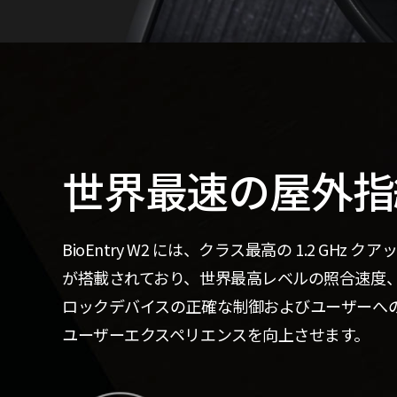
世界最速の屋外指
BioEntry W2 には、クラス最高の 1.2 GHz クア
が搭載されており、世界最高レベルの照合速度
ロックデバイスの正確な制御およびユーザーへ
ユーザーエクスペリエンスを向上させます。