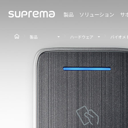
製品
ソリューション
サ
製品
ハードウェア
バイオメ