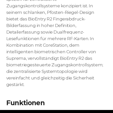
Zugangskontrollsysteme konzipiert ist. In
seinem schlanken, Pfosten-Riegel-Design
bietet das BioEntry R2 Fingerabdruck-
Bilderfassung in hoher Definition,
Detailerfassung sowie Dualfrequenz-
Lesefunktionen für mehrere RF-Karten. In
Kombination mit CoreStation, dem
intelligenten biometrischen Controller von
Suprema, vervollständigt BioEntry R2 das
biometriegesteuerte Zugangskontrollsystem;
die zentralisierte Systemtopologie wird
vereinfacht und gleichzeitig die Sicherheit
gestärkt.
Funktionen