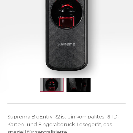
Suprema BioEntry R2 ist ein kompaktes RFID-
Karten- und Fingerabdruck-Lesegerät, das
speziell für zentralisierte