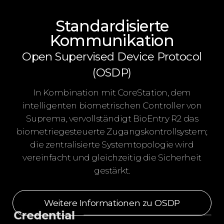
Standardisierte
Kommunikation
Open Supervised Device Protocol
(OSDP)
In Kombination mit CoreStation, dem
intelligenten biometrischen Controller von
Suprema, vervollständigt BioEntry R2 das
biometriegesteuerte Zugangskontrollsystem;
die zentralisierte Systemtopologie wird
vereinfacht und gleichzeitig die Sicherheit
gestärkt.
Weitere Informationen zu OSDP