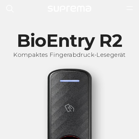
BioEntry R2
Kompaktes Fingerabdruck-Lesegerät