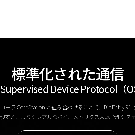
標準化された通信
Supervised Device Protocol
ーラ CoreStation と組み合わせることで、BioEntr
現する、よりシンプルなバイオメトリクス入退管理シス