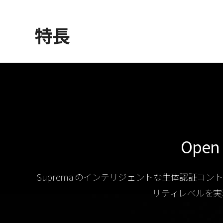
特長
Open 
Suprema のインテリジェントな生体認証コントロ
リティレベルを実