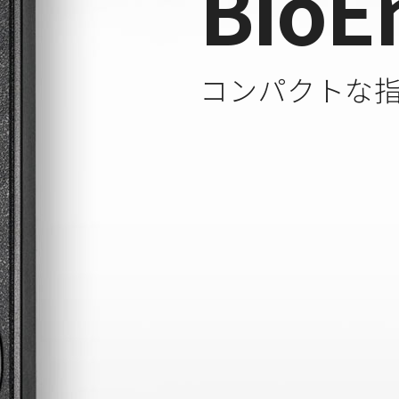
BioE
コンパクトな