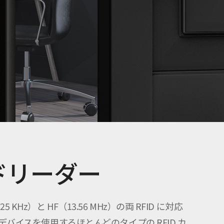
ドリーダー
KHz）と HF（13.56 MHz）の両 RFID に対応
単一のデバイスを使用するほとんどのタイプの RFID カ