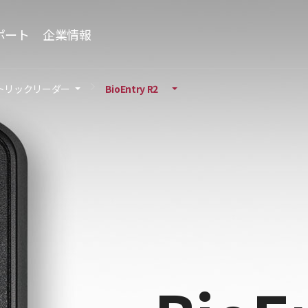
ポート
企業情報
トリックリーダー
BioEntry R2