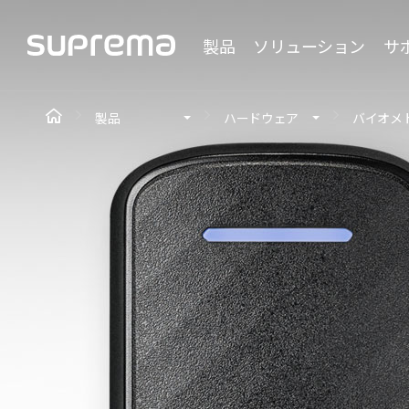
製品
ソリューション
サ
製品
ハードウェア
バイオメ