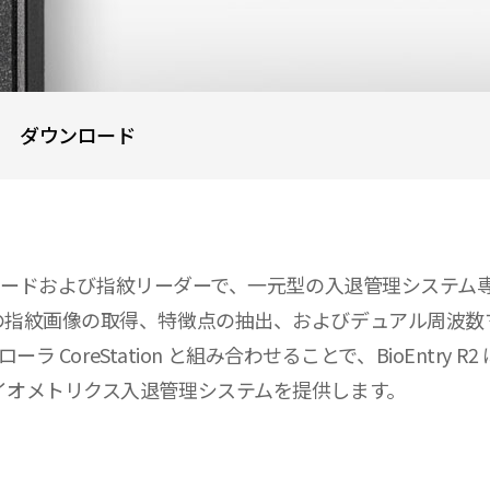
ダウンロード
な RFID カードおよび指紋リーダーで、一元型の入退管理システム専
指紋画像の取得、特徴点の抽出、およびデュアル周波数マ
ラ CoreStation と組み合わせることで、BioEntr
イオメトリクス入退管理システムを提供します。