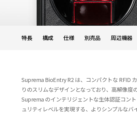
特長
構成
仕様
別売品
周辺機器
Suprema BioEntry R2 は、コンパクト
りのスリムなデザインとなっており、高解像度の
Suprema のインテリジェントな生体認証コントロー
ュリティレベルを実現する、よりシンプルなバ