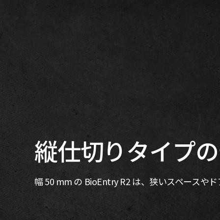
縦仕切りタイプの
幅 50 mm の BioEntry R2 は、狭いスペ