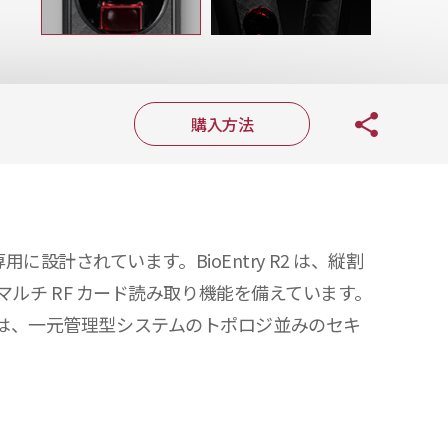
購入方法
用に設計されています。BioEntry R2 は、縦割
ルチ RF カード読み取り機能を備えています。
y R2 は、一元管理型システムのトポロジ並みのセキ