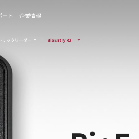
ポート
企業情報
トリックリーダー
BioEntry R2