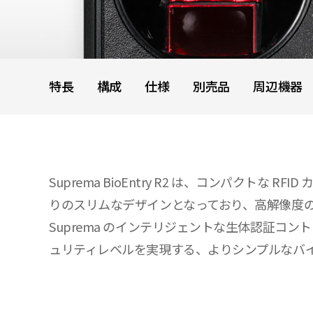
特長
構成
仕様
別売品
周辺機器
Suprema BioEntry R2 は、コンパクト
りのスリムなデザインとなっており、高解像度の
Suprema のインテリジェントな生体認証コントロー
ュリティレベルを実現する、よりシンプルなバ