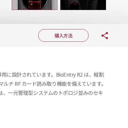
購入方法
用に設計されています。BioEntry R2 は、縦割
ルチ RF カード読み取り機能を備えています。
y R2 は、一元管理型システムのトポロジ並みのセキ