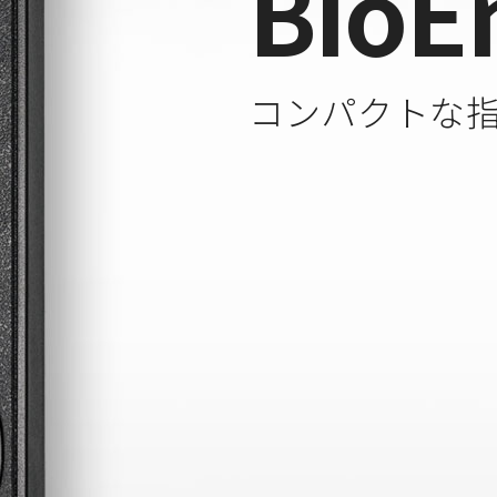
BioE
コンパクトな