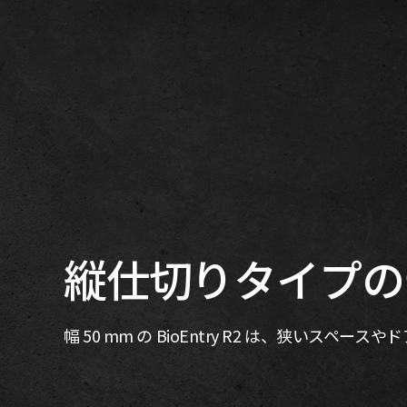
縦仕切りタイプの
幅 50 mm の BioEntry R2 は、狭いスペ