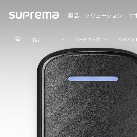
製品
ソリューション
サ
製品
ハードウェア
バイオメ