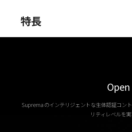
特長
Open 
Suprema のインテリジェントな生体認証コントロ
リティレベルを実