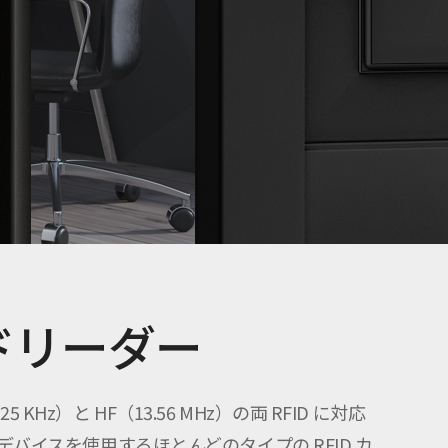
ドリーダー
KHz）と HF（13.56 MHz）の両 RFID に対応
単一のデバイスを使用するほとんどのタイプの RFID カ