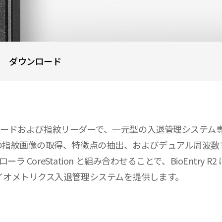
ダウンロード
な RFID カードおよび指紋リーダーで、一元型の入退管理システム専
指紋画像の取得、特徴点の抽出、およびデュアル周波数マ
ラ CoreStation と組み合わせることで、BioEntr
イオメトリクス入退管理システムを提供します。