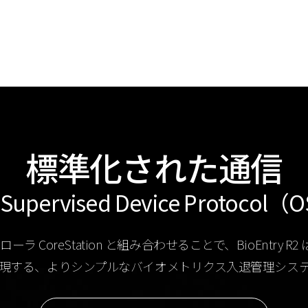
標準化された通信
Supervised Device Protocol
ーラ CoreStation と組み合わせることで、BioEntr
現する、よりシンプルなバイオメトリクス入退管理シス