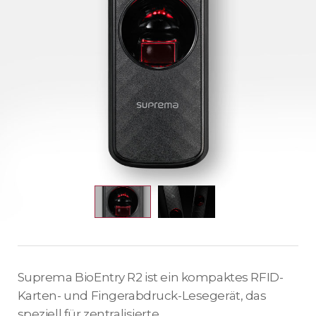
Suprema BioEntry R2 ist ein kompaktes RFID-
Karten- und Fingerabdruck-Lesegerät, das
speziell für zentralisierte