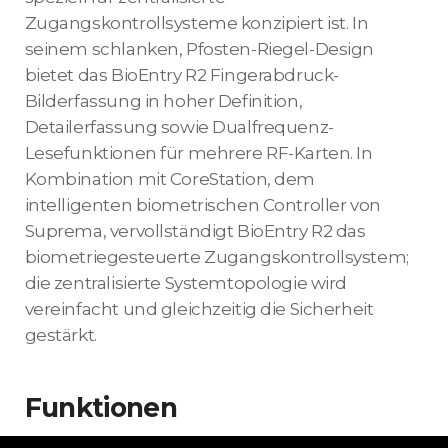
Zugangskontrollsysteme konzipiert ist. In
seinem schlanken, Pfosten-Riegel-Design
bietet das BioEntry R2 Fingerabdruck-
Bilderfassung in hoher Definition,
Detailerfassung sowie Dualfrequenz-
Lesefunktionen für mehrere RF-Karten. In
Kombination mit CoreStation, dem
intelligenten biometrischen Controller von
Suprema, vervollständigt BioEntry R2 das
biometriegesteuerte Zugangskontrollsystem;
die zentralisierte Systemtopologie wird
vereinfacht und gleichzeitig die Sicherheit
gestärkt.
Funktionen