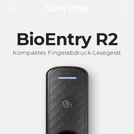
BioEntry R2
Kompaktes Fingerabdruck-Lesegerät