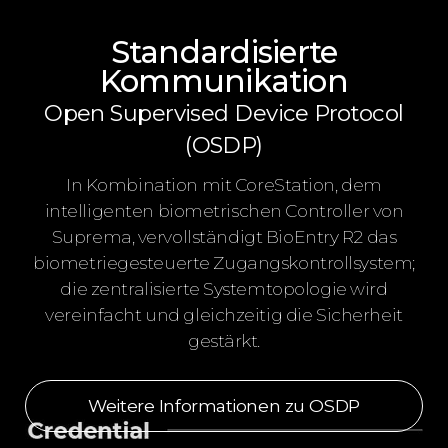
Standardisierte
Kommunikation
Open Supervised Device Protocol
(OSDP)
In Kombination mit CoreStation, dem
intelligenten biometrischen Controller von
Suprema, vervollständigt BioEntry R2 das
biometriegesteuerte Zugangskontrollsystem;
die zentralisierte Systemtopologie wird
vereinfacht und gleichzeitig die Sicherheit
gestärkt.
Weitere Informationen zu OSDP