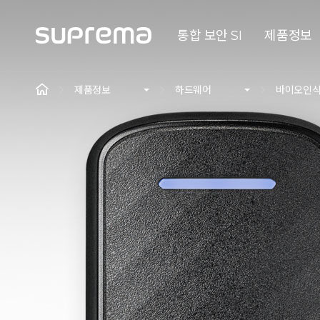
통합 보안 SI
제품정보
제품정보
하드웨어
바이오인식