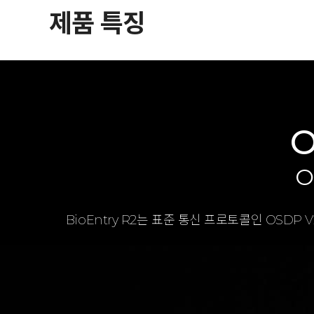
제품 특징
O
O
BioEntry R2는 표준 통신 프로토콜인 OSDP