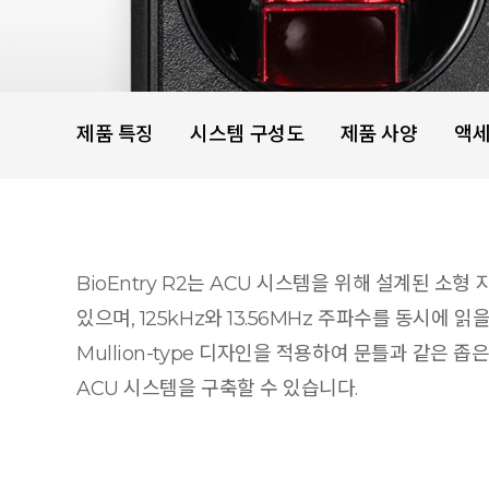
제품 특징
시스템 구성도
제품 사양
액
BioEntry R2는 ACU 시스템을 위해 설계된 
있으며, 125kHz와 13.56MHz 주파수를 동시에 
Mullion-type 디자인을 적용하여 문틀과 같은 
ACU 시스템을 구축할 수 있습니다.