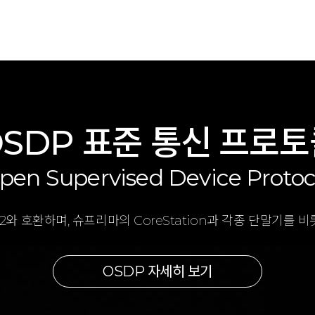
SDP 표준 통신 프로
pen Supervised Device Protoc
 V2와 호환하며, 슈프리마의 CoreStation과 각종 단말기
OSDP 자세히 보기