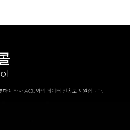
토콜
ol
를 비롯하여 타사 ACU와의 데이터 전송도 지원합니다.