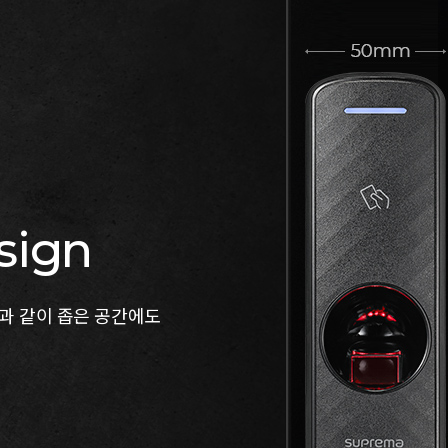
sign
틀과 같이 좁은 공간에도