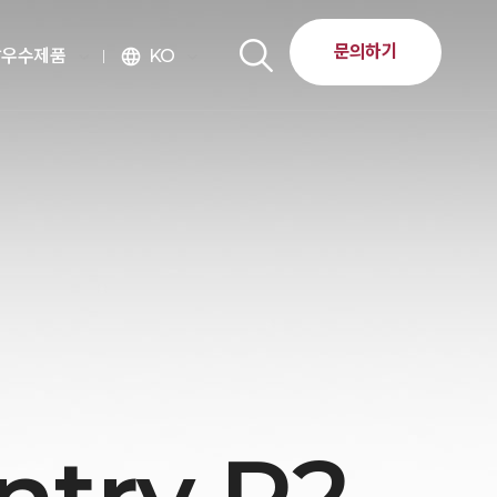
문의하기
달우수제품
KO
language