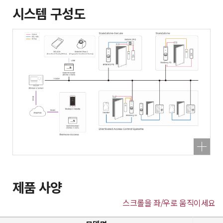
시스템 구성도
제품 사양
스크롤을 좌/우로 움직이세요