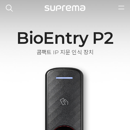
BioEntry P2
콤팩트 IP 지문 인식 장치