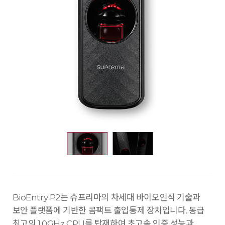
BioEntry P2는 슈프리마의 차세대 바이오인식 기술과
보안 플랫폼에 기반한 콤팩트 출입통제 장치입니다. 동급
최고의 1.0GHz CPU를 탑재하여 초고속 인증 성능과