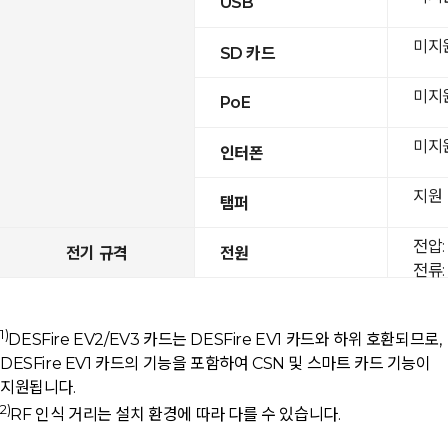
USB
미지
SD 카드
미지
PoE
미지
인터폰
지원
탬퍼
전압: 
전기 규격
전원
전류: 
1)
DESFire EV2/EV3 카드는 DESFire EV1 카드와 하위 호환되므로,
DESFire EV1 카드의 기능을 포함하여 CSN 및 스마트 카드 기능이
지원됩니다.
2)
RF 인식 거리는 설치 환경에 따라 다를 수 있습니다.