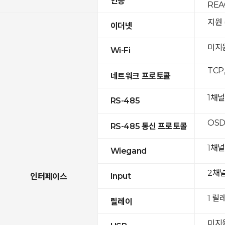
인증
REA
지원 (
이더넷
미지
Wi-Fi
TCP
네트워크 프로토콜
1채널
RS-485
OSD
RS-485 통신 프로토콜
1채널
Wiegand
2채
Input
인터페이스
1 릴
릴레이
미지