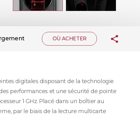
argement
OÙ ACHETER
ntes digitales disposant de la technologie
 des performances et une sécurité de pointe
esseur 1 GHz. Placé dans un boîtier au
ème, par le biais de la lecture multicarte