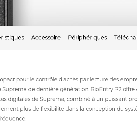
ristiques
Accessoire
Périphériques
Téléch
act pour le contrôle d'accès par lecture des emprei
é Suprema de dernière génération. BioEntry P2 offre
es digitales de Suprema, combiné à un puissant proc
alement plus de flexibilité dans la conception du syst
fréquence.