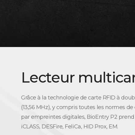
Lecteur multica
Grâce à la technologie de carte RFID à dou
(13,56 MHz), y compris toutes les normes de 
par empreintes digitales, BioEntry P2 prend
iCLASS, DESFire, FeliCa, HID Prox, EM.