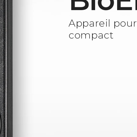
BioE
Appareil pour
compact