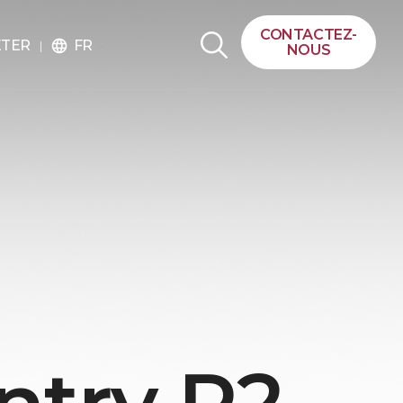
CONTACTEZ-
FR
ETER
language
NOUS