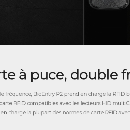
rte à puce, double 
ble fréquence, BioEntry P2 prend en charge la RFID 
carte RFID compatibles avec les lecteurs HID multiCL
 en charge la plupart des normes de carte RFID avec