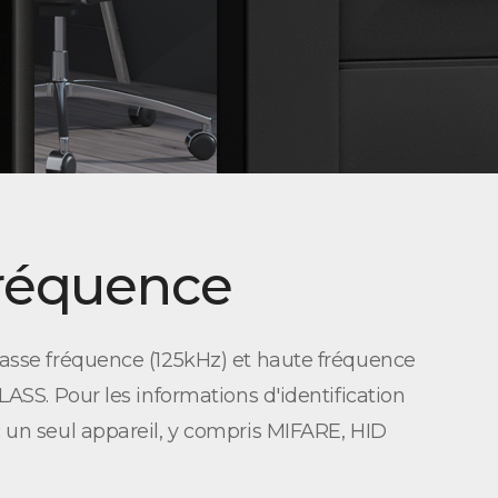
fréquence
basse fréquence (125kHz) et haute fréquence
ASS. Pour les informations d'identification
 un seul appareil, y compris MIFARE, HID