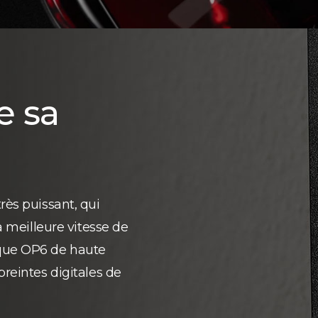
e sa
rès puissant, qui
a meilleure vitesse de
que OP6 de haute
preintes digitales de