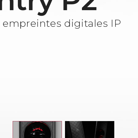
ntry P2
 empreintes digitales IP