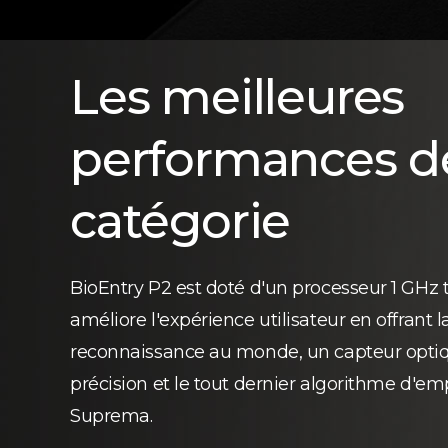
Les meilleures
performances d
catégorie
BioEntry P2 est doté d'un processeur 1 GHz t
améliore l'expérience utilisateur en offrant l
reconnaissance au monde, un capteur opti
précision et le tout dernier algorithme d'em
Suprema.