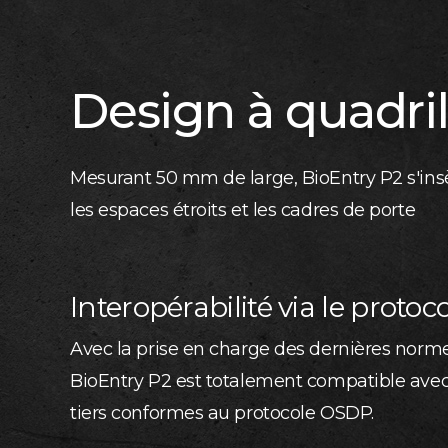
Design à quadri
Mesurant 50 mm de large, BioEntry P2 s'ins
les espaces étroits et les cadres de porte
Interopérabilité via le proto
Avec la prise en charge des dernières nor
BioEntry P2 est totalement compatible avec 
tiers conformes au protocole OSDP.