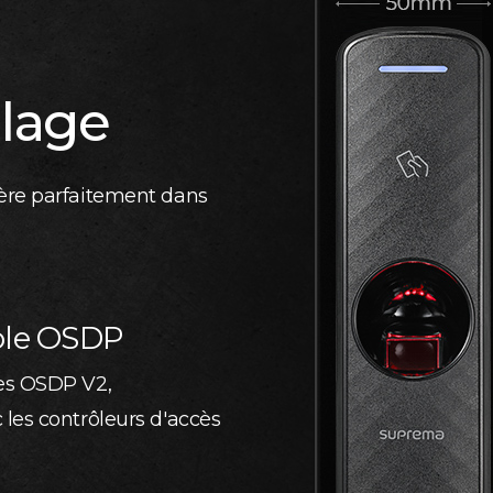
llage
ère parfaitement dans
cole OSDP
mes OSDP V2,
les contrôleurs d'accès