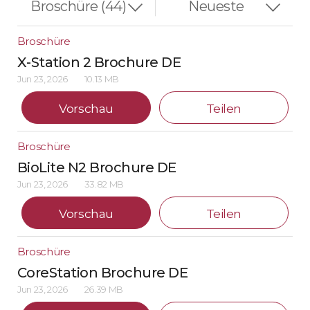
Broschüre
X-Station 2 Brochure DE
Jun 23, 2026
10.13 MB
Vorschau
Teilen
Broschüre
BioLite N2 Brochure DE
Jun 23, 2026
33.82 MB
Vorschau
Teilen
Broschüre
CoreStation Brochure DE
Jun 23, 2026
26.39 MB