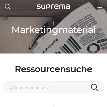
Marketingmaterial
Ressourcensuche