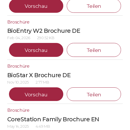
Vorschau
Teilen
Broschüre
BioEntry W2 Brochure DE
Feb 04, 2026
290.52 KB
Vorschau
Teilen
Broschüre
BioStar X Brochure DE
Nov 10, 2025
2.77 MB
Vorschau
Teilen
Broschüre
CoreStation Family Brochure EN
May 14, 2025
4.49 MB