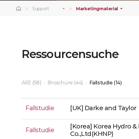
Support
Marketingmaterial
Ressourcensuche
AllE (58)
Broschüre (44)
Fallstudie (14)
|
|
Fallstudie
[UK] Darke and Taylor
[Korea] Korea Hydro &
Fallstudie
Co.,Ltd(KHNP)