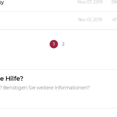
sy
Nov 07, 2019
59
Nov 01, 2019
41
1
2
e Hilfe?
? Benötigen Sie weitere Informationen?