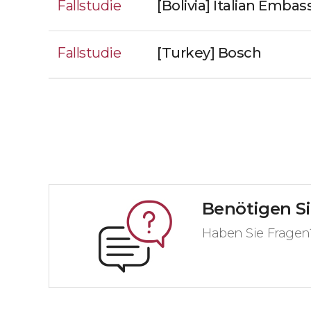
Fallstudie
[Bolivia] Italian Embas
Fallstudie
[Turkey] Bosch
Benötigen Si
Haben Sie Fragen