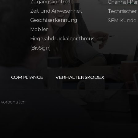
Zugangskontrolle
Channel-Par
Zeit und Anwesenheit
Technischer
Gesichtserkennung
SFM-Kunde
Mobiler
Fingerabdruckalgorithmus
(BioSign)
COMPLIANCE
VERHALTENSKODEX
 vorbehalten.