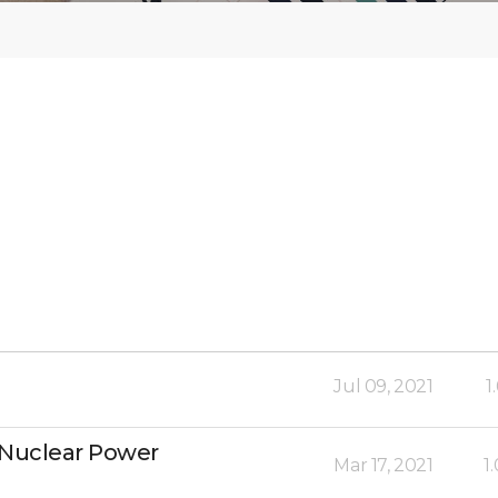
Jul 09, 2021
1
 Nuclear Power
Mar 17, 2021
1