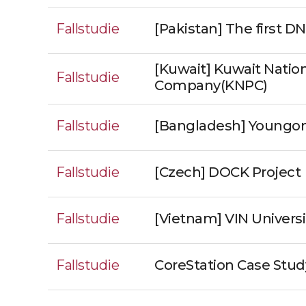
Fallstudie
[Pakistan] The first D
[Kuwait] Kuwait Natio
Fallstudie
Company(KNPC)
Fallstudie
[Bangladesh] Youngo
Fallstudie
[Czech] DOCK Project
Fallstudie
[Vietnam] VIN Universi
Fallstudie
CoreStation Case Stu