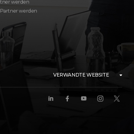
tner werden
 Partner werden
VERWANDTE WEBSITE