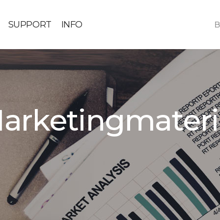
SUPPORT
INFO
B
arketingmateri