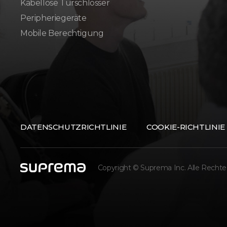
Kabellose Türschlösser
Peripheriegeräte
Mobile Berechtigung
DATENSCHUTZRICHTLINIE
COOKIE-RICHTLINIE
Copyright © Suprema Inc. Alle Rechte