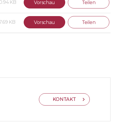
0.94 KB
Vorschau
Teilen
7.69 KB
Vorschau
Teilen
KONTAKT