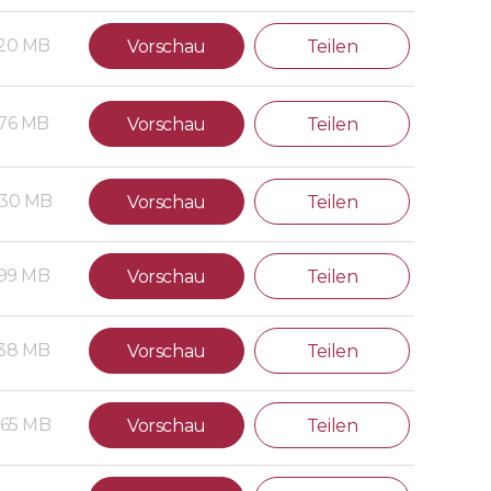
.20 MB
Vorschau
Teilen
.76 MB
Vorschau
Teilen
.30 MB
Vorschau
Teilen
.99 MB
Vorschau
Teilen
.38 MB
Vorschau
Teilen
.65 MB
Vorschau
Teilen