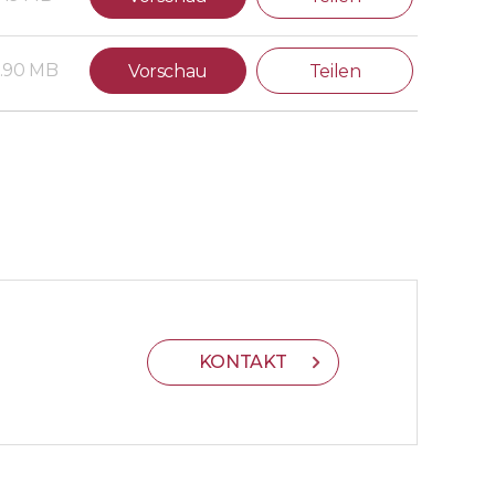
.90 MB
Vorschau
Teilen
KONTAKT