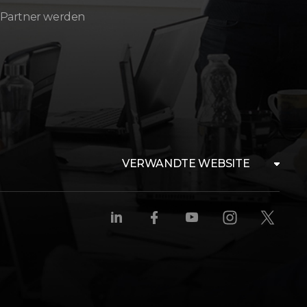
 Partner werden
VERWANDTE WEBSITE