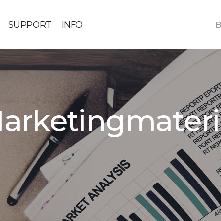
SUPPORT
INFO
B
arketingmateri