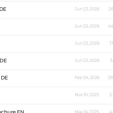
 DE
Jun 23, 2026
26
Jun 23, 2026
44
Jun 23, 2026
1
 DE
Jun 23, 2026
3
 DE
Feb 04, 2026
29
Nov 10, 2025
2
ochure EN
May 14, 2025
4