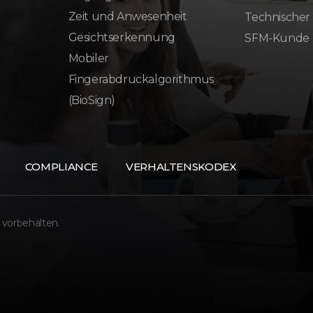
Zeit und Anwesenheit
Technischer
Gesichtserkennung
SFM-Kunde
Mobiler
Fingerabdruckalgorithmus
(BioSign)
COMPLIANCE
VERHALTENSKODEX
 vorbehalten.