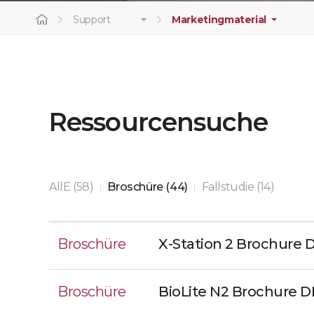
Support
Marketingmaterial
Ressourcensuche
AllE (58)
Broschüre (44)
Fallstudie (14)
|
|
Broschüre
X-Station 2 Brochure 
Broschüre
BioLite N2 Brochure D