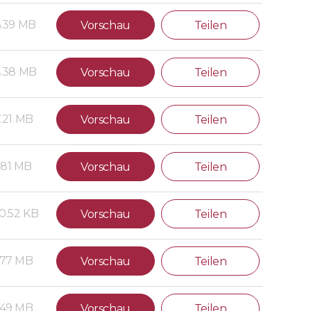
.39 MB
Vorschau
Teilen
.38 MB
Vorschau
Teilen
7.21 MB
Vorschau
Teilen
.81 MB
Vorschau
Teilen
0.52 KB
Vorschau
Teilen
.77 MB
Vorschau
Teilen
.49 MB
Vorschau
Teilen