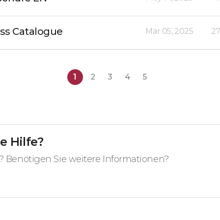
ss Catalogue
Mar 05, 2025
27
1
2
3
4
5
e Hilfe?
? Benötigen Sie weitere Informationen?