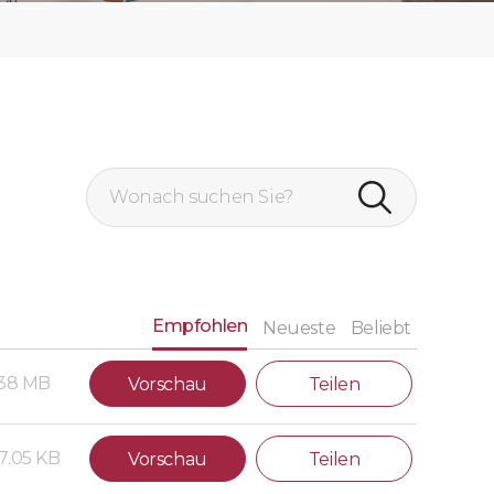
Empfohlen
Neueste
Beliebt
.38 MB
Vorschau
Teilen
7.05 KB
Vorschau
Teilen