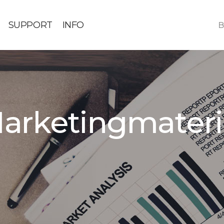
SUPPORT
INFO
B
arketingmateri