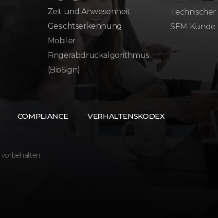
Zeit und Anwesenheit
Technischer
Gesichtserkennung
SFM-Kunde
Mobiler
Fingerabdruckalgorithmus
(BioSign)
COMPLIANCE
VERHALTENSKODEX
 vorbehalten.