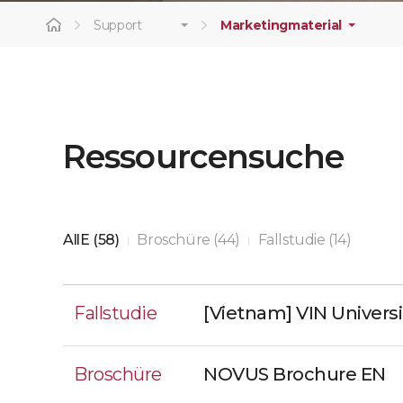
Support
Marketingmaterial
Ressourcensuche
AllE (58)
Broschüre (44)
Fallstudie (14)
|
|
Fallstudie
[Vietnam] VIN Universi
Broschüre
NOVUS Brochure EN