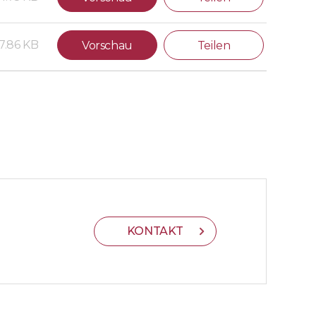
7.86 KB
Vorschau
Teilen
KONTAKT