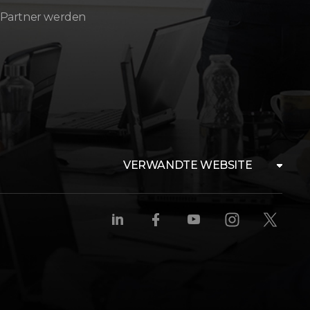
 Partner werden
VERWANDTE WEBSITE