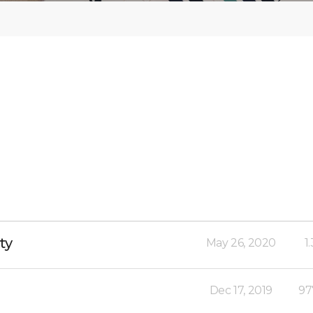
ty
May 26, 2020
1
Dec 17, 2019
97