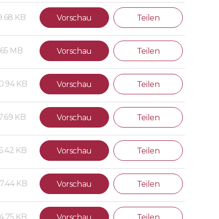
9.68 KB
Vorschau
Teilen
.65 MB
Vorschau
Teilen
0.94 KB
Vorschau
Teilen
7.69 KB
Vorschau
Teilen
5.42 KB
Vorschau
Teilen
7.44 KB
Vorschau
Teilen
4.75 KB
Vorschau
Teilen