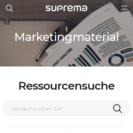
Marketingmaterial
Ressourcensuche