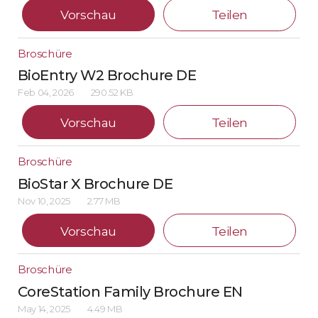
Vorschau
Teilen
Broschüre
BioEntry W2 Brochure DE
Feb 04, 2026
290.52 KB
Vorschau
Teilen
Broschüre
BioStar X Brochure DE
Nov 10, 2025
2.77 MB
Vorschau
Teilen
Broschüre
CoreStation Family Brochure EN
May 14, 2025
4.49 MB