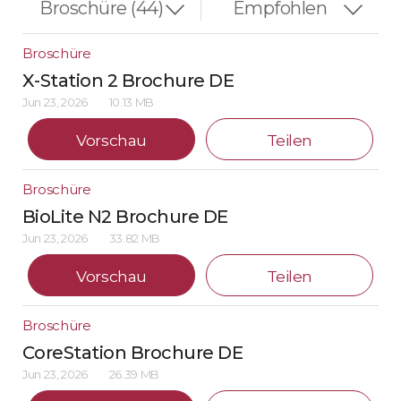
Broschüre
X-Station 2 Brochure DE
Jun 23, 2026
10.13 MB
Vorschau
Teilen
Broschüre
BioLite N2 Brochure DE
Jun 23, 2026
33.82 MB
Vorschau
Teilen
Broschüre
CoreStation Brochure DE
Jun 23, 2026
26.39 MB