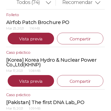
Folleto
Airfob Patch Brochure PO
Mar 25, 2021
1.16 MB
Vista previa
Compartir
Caso práctico
[Korea] Korea Hydro & Nuclear Power
Co.,Ltd(KHNP)
Mar 17, 2021
1.08 MB
Vista previa
Compartir
Caso práctico
[Pakistan] The first DNA Lab_PO
Mar 15, 2021
1.09 MB