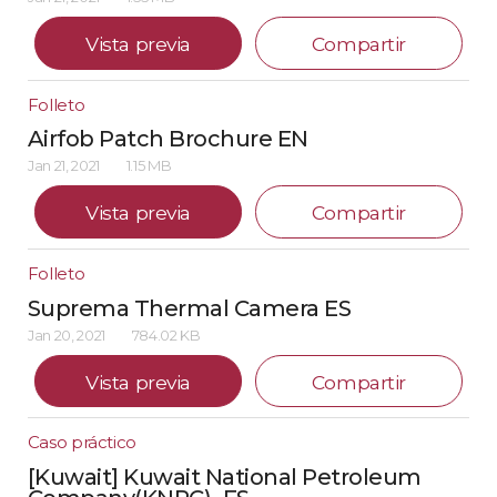
Vista previa
Compartir
Folleto
Airfob Patch Brochure EN
Jan 21, 2021
1.15 MB
Vista previa
Compartir
Folleto
Suprema Thermal Camera ES
Jan 20, 2021
784.02 KB
Vista previa
Compartir
Caso práctico
[Kuwait] Kuwait National Petroleum