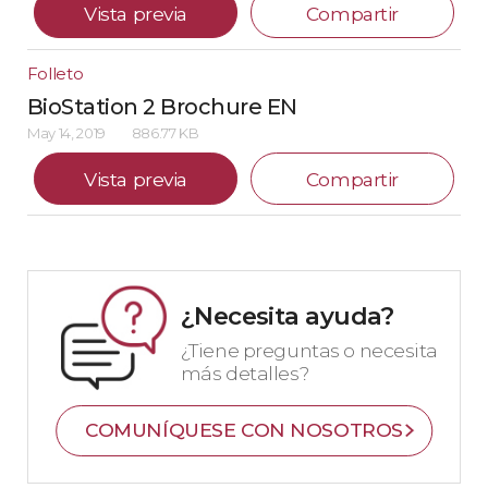
Vista previa
Compartir
Folleto
BioStation 2 Brochure EN
May 14, 2019
886.77 KB
Vista previa
Compartir
¿Necesita ayuda?
¿Tiene preguntas o necesita
más detalles?
COMUNÍQUESE CON NOSOTROS