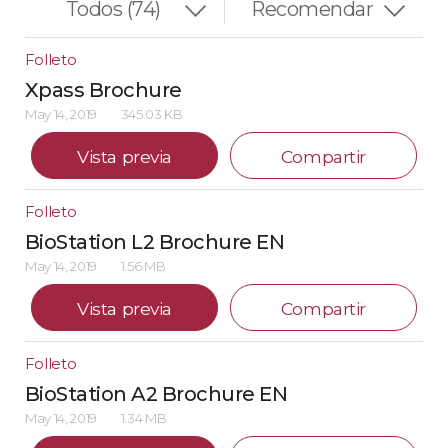
Folleto
Xpass Brochure
May 14, 2019
345.03 KB
Vista previa
Compartir
Folleto
BioStation L2 Brochure EN
May 14, 2019
1.56 MB
Vista previa
Compartir
Folleto
BioStation A2 Brochure EN
May 14, 2019
1.34 MB