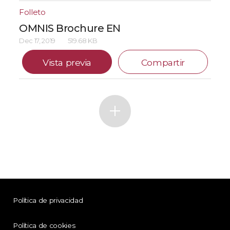
Folleto
OMNIS Brochure EN
Dec 17, 2019
519.68 KB
Vista previa
Compartir
Política de privacidad
Política de cookies