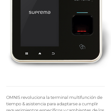
OMNIS revoluciona la terminal multifunción de
tiempo & asistencia para adaptarse a cumplir
requerimientos específicos y cambiantes de los