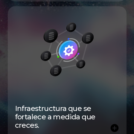
Infraestructura que se
fortalece a medida que
creces.
add_circle