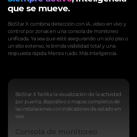
que se mueve.
BioStar X combina detección con IA, video en vivo y
control por zonas en una consola de monitoreo
unificada. Ya sea que esté asegurando un solo piso o
un sitio extenso, le brinda visibilidad total y una
respuesta rápida. Menos ruido. Más inteligencia.
BioStar X facilita la visualización de la actividad
por puerta, dispositivo o mapas completos de
las instalaciones con indicadores de estado en
vivo.
Consola de monitoreo