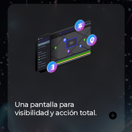
Una pantalla para
visibilidad y acción total.
add_circle