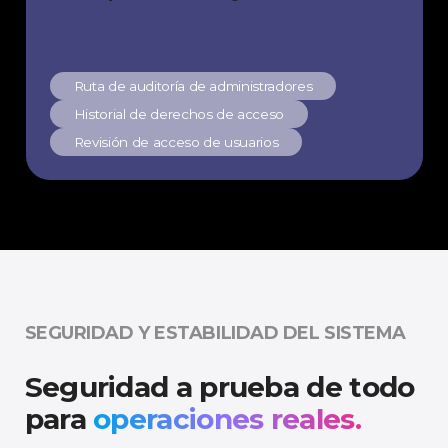
Ruta de auditoría de administradores
Historial de derechos de acceso
Revisión de acceso de usuarios
SEGURIDAD Y ESTABILIDAD DEL SISTEMA
Seguridad a prueba de todo
para
operaciones reales.