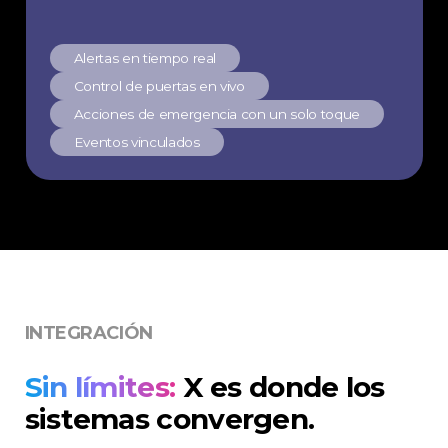
Alertas en tiempo real
Control de puertas en vivo
Acciones de emergencia con un solo toque
Eventos vinculados
INTEGRACIÓN
Sin límites:
X es donde los
sistemas convergen.