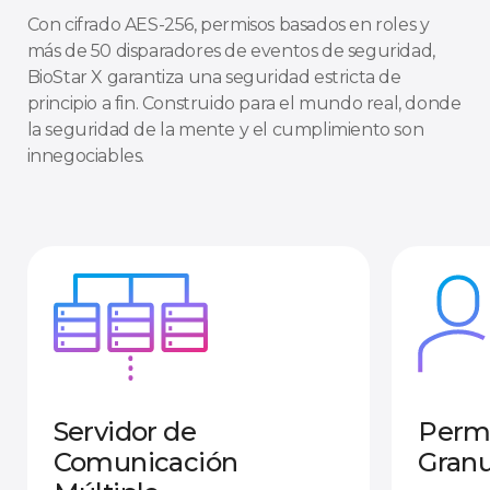
Con cifrado AES-256, permisos basados en roles y
más de 50 disparadores de eventos de seguridad,
BioStar X garantiza una seguridad estricta de
principio a fin. Construido para el mundo real, donde
la seguridad de la mente y el cumplimiento son
innegociables.
Servidor de
Permi
Comunicación
Granu