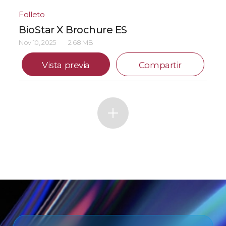
Folleto
BioStar X Brochure ES
Nov 10, 2025
2.68 MB
Vista previa
Compartir