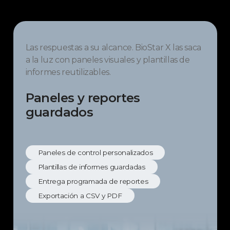
Las respuestas a su alcance. BioStar X las saca
a la luz con paneles visuales y plantillas de
informes reutilizables.
Paneles y reportes
guardados
Paneles de control personalizados
Plantillas de informes guardadas
Entrega programada de reportes
Exportación a CSV y PDF