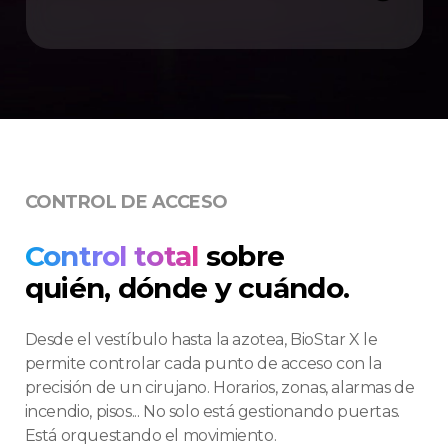
CONTROL DE ACCESO
Control total
sobre
quién, dónde y cuándo.
Desde el vestíbulo hasta la azotea, BioStar X le
permite controlar cada punto de acceso con la
precisión de un cirujano. Horarios, zonas, alarmas de
incendio, pisos... No solo está gestionando puertas.
Está orquestando el movimiento.