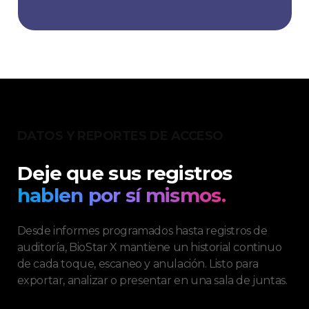
DATOS Y REPORTES DE ACCESO
Deje que sus registros
hablen por sí mismos.
Desde informes programados hasta registros de
auditoría, BioStar X mantiene un historial continuo
de cada toque, escaneo y anulación. Listo para
exportar, analizar o presentar en una sala de juntas.