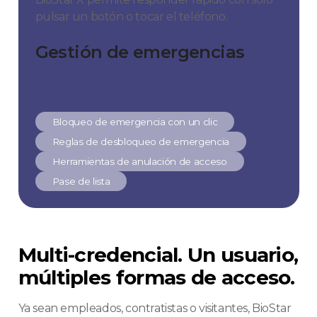
pulsar un botón o tocar el teléfono.
Gestión de emergencias
Bloqueo de emergencia con un clic
Reglas de desbloqueo de emergencia
Herramientas de anulación de acceso
Pase de lista
Multi-credencial. Un usuario,
múltiples formas de acceso.
Ya sean empleados, contratistas o visitantes, BioStar