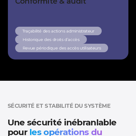
Conformité & audit
Traçabilité des actions administrateur
Historique des droits d’accès
Revue périodique des accès utilisateurs
SÉCURITÉ ET STABILITÉ DU SYSTÈME
Une sécurité inébranlable
pour
les opérations du