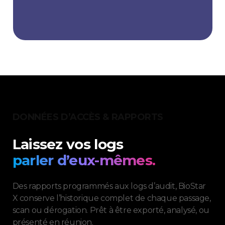
DONNÉES D’ACCÈS & RAPPORTS
Laissez vos logs
parler d’eux-mêmes.
Des rapports programmés aux logs d’audit, BioStar
X conserve l’historique complet de chaque passage,
scan ou dérogation. Prêt à être exporté, analysé, ou
présenté en réunion.