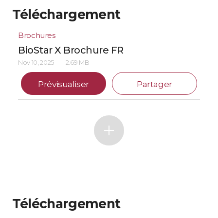
Téléchargement
Brochures
BioStar X Brochure FR
Nov 10, 2025
2.69 MB
Prévisualiser
Partager
Téléchargement