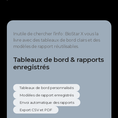
Inutile de chercher l’info : BioStar X vous la
livre avec des tableaux de bord clairs et des
modèles de rapport réutilisables.
Tableaux de bord & rapports
enregistrés
Tableaux de bord personnalisés
Modèles de rapport enregistrés
Envoi automatique des rapports
Export CSV et PDF