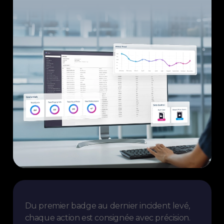
Du premier badge au dernier incident levé,
chaque action est consignée avec précision.