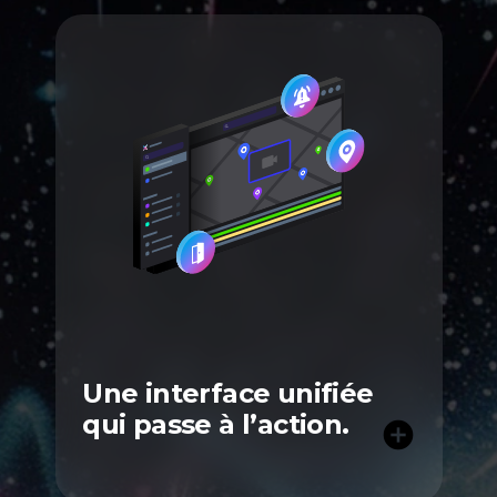
Une interface unifiée
qui passe à l’action.
add_circle