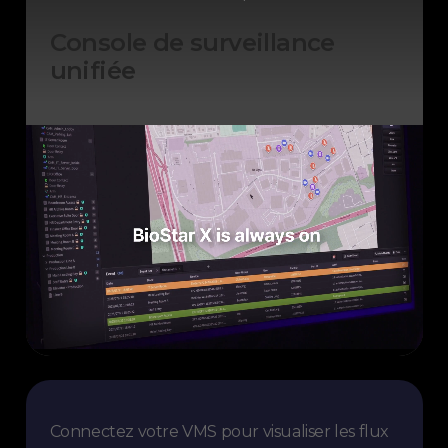
Console de surveillance
unifiée
Connectez votre VMS pour visualiser les flux