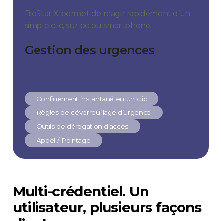
BioStar X permet de réagir rapidement d’un
simple clic, sur pc ou smartphone.
Gestion des urgences
Confinement instantané en un clic
Règles de déverrouillage d’urgence
Outils de dérogation d’accès
Appel / Pointage
Multi-crédentiel. Un
utilisateur, plusieurs façons