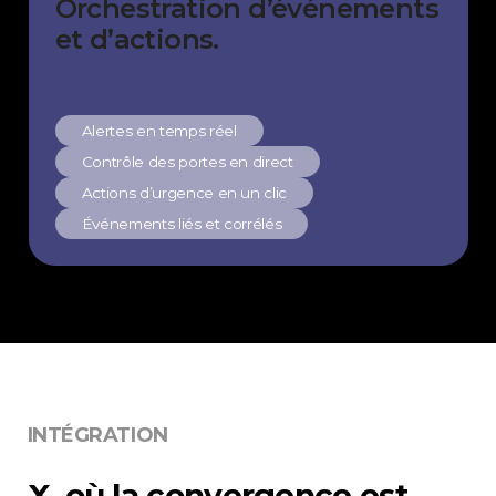
Orchestration d’événements
et d’actions.
Alertes en temps réel
Contrôle des portes en direct
Actions d’urgence en un clic
Événements liés et corrélés
INTÉGRATION
X, où la convergence est