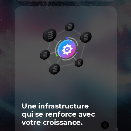
Une infrastructure
qui se renforce avec
votre croissance.
add_circle