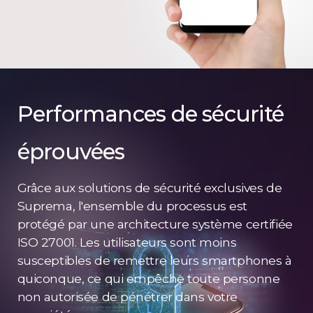
Performances de sécurité
éprouvées
Grâce aux solutions de sécurité exclusives de
Suprema, l'ensemble du processus est
protégé par une architecture système certifiée
ISO 27001. Les utilisateurs sont moins
susceptibles de remettre leurs smartphones à
quiconque, ce qui empêche toute personne
non autorisée de pénétrer dans votre