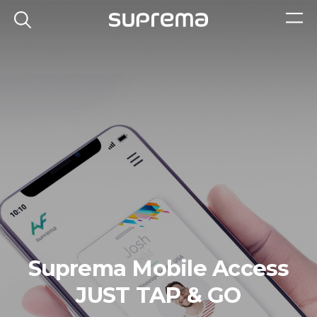
Suprema Mobile Access
JUST TAP & GO