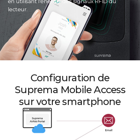
en utilisant l'énergie des signaux RFID du
lecteur.
Configuration de
Suprema Mobile Access
sur votre smartphone