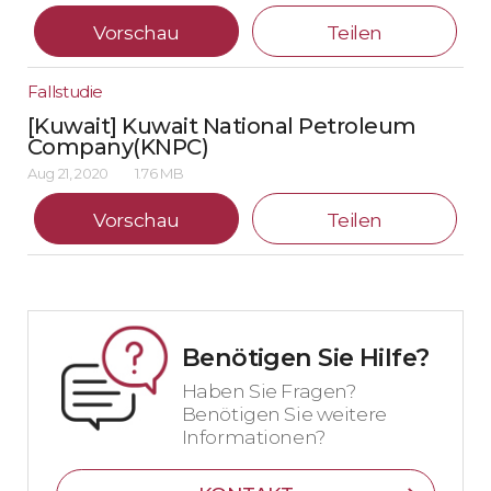
Vorschau
Teilen
Fallstudie
[Kuwait] Kuwait National Petroleum
Company(KNPC)
Aug 21, 2020
1.76 MB
Vorschau
Teilen
Benötigen Sie Hilfe?
Haben Sie Fragen?
Benötigen Sie weitere
Informationen?