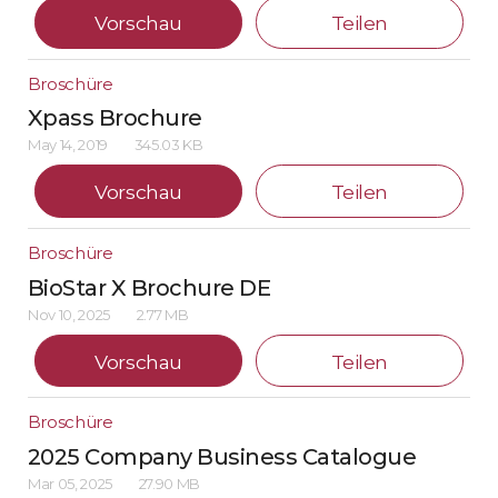
Vorschau
Teilen
Broschüre
Xpass Brochure
May 14, 2019
345.03 KB
Vorschau
Teilen
Broschüre
BioStar X Brochure DE
Nov 10, 2025
2.77 MB
Vorschau
Teilen
Broschüre
2025 Company Business Catalogue
Mar 05, 2025
27.90 MB