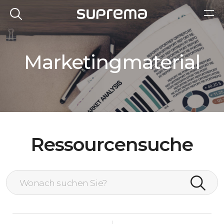
Marketingmaterial
Ressourcensuche