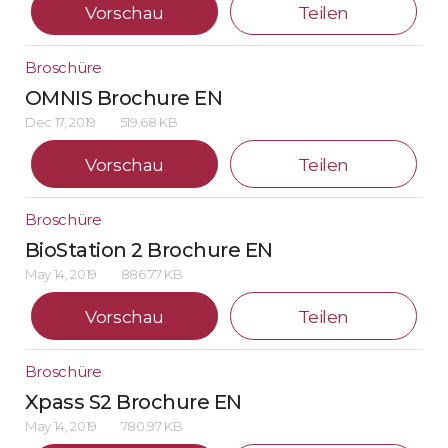
Vorschau
Teilen
Broschüre
OMNIS Brochure EN
Dec 17, 2019
519.68 KB
Vorschau
Teilen
Broschüre
BioStation 2 Brochure EN
May 14, 2019
886.77 KB
Vorschau
Teilen
Broschüre
Xpass S2 Brochure EN
May 14, 2019
780.97 KB