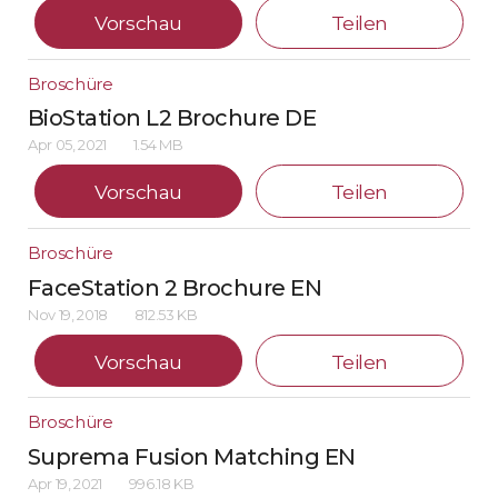
Vorschau
Teilen
Broschüre
BioStation L2 Brochure DE
Apr 05, 2021
1.54 MB
Vorschau
Teilen
Broschüre
FaceStation 2 Brochure EN
Nov 19, 2018
812.53 KB
Vorschau
Teilen
Broschüre
Suprema Fusion Matching EN
Apr 19, 2021
996.18 KB