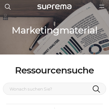
Marketingmaterial
Ressourcensuche