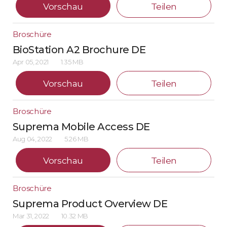
Vorschau
Teilen
Broschüre
BioStation A2 Brochure DE
Apr 05, 2021
1.35 MB
Vorschau
Teilen
Broschüre
Suprema Mobile Access DE
Aug 04, 2022
5.26 MB
Vorschau
Teilen
Broschüre
Suprema Product Overview DE
Mar 31, 2022
10.32 MB