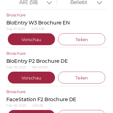
Broschüre
BioEntry W3 Brochure EN
Sep 27, 2024
2.00 MB
Vorschau
Teilen
Broschüre
BioEntry P2 Brochure DE
Feb 06, 2025
984.95 KB
Vorschau
Teilen
Broschüre
FaceStation F2 Brochure DE
Feb 09, 2023
2.15 MB