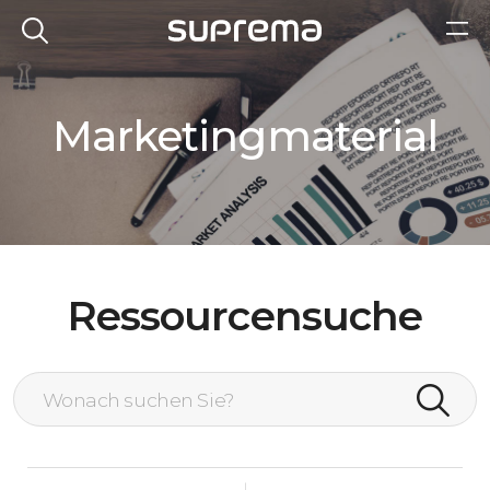
Marketingmaterial
Ressourcensuche