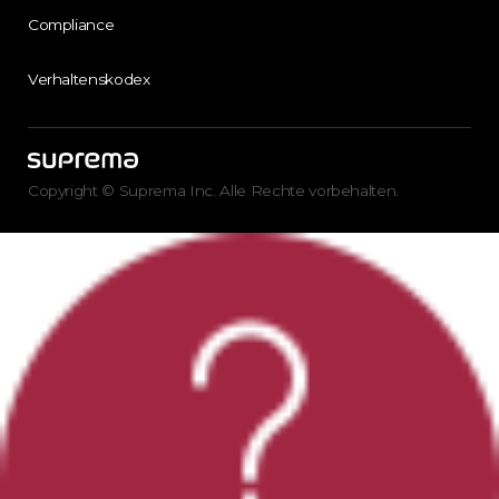
Compliance
Verhaltenskodex
Copyright © Suprema Inc. Alle Rechte vorbehalten.