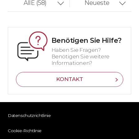
Benötigen Sie Hilfe?
Haben Sie Fragen?
Benötigen Sie weitere
Informationen?
KONTAKT
Datenschutzrichtlinie
Cookie-Richtlinie