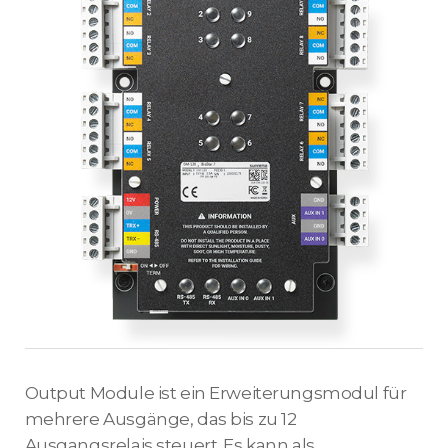
Output Module ist ein Erweiterungsmodul für
mehrere Ausgänge, das bis zu 12
Ausgangsrelais steuert. Es kann als