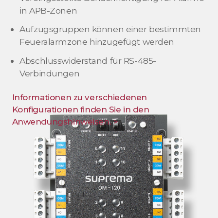
in APB-Zonen
Aufzugsgruppen können einer bestimmten
Feueralarmzone hinzugefügt werden
Abschlusswiderstand für RS-485-
Verbindungen
Informationen zu verschiedenen
Konfigurationen finden Sie in den
Anwendungshinweisen. >