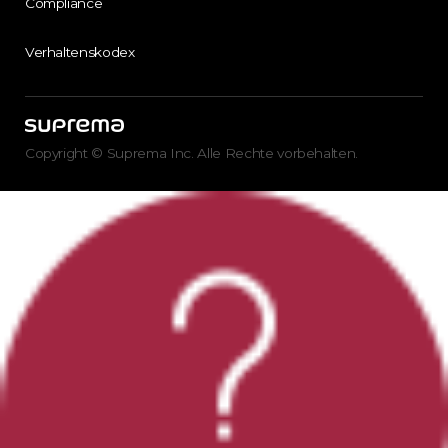
Compliance
Verhaltenskodex
Copyright © Suprema Inc. Alle Rechte vorbehalten.