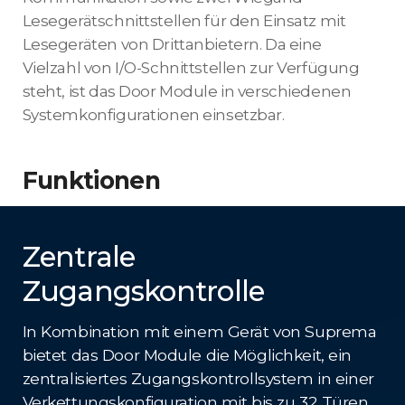
Lesegerätschnittstellen für den Einsatz mit
Lesegeräten von Drittanbietern. Da eine
Vielzahl von I/O-Schnittstellen zur Verfügung
steht, ist das Door Module in verschiedenen
Systemkonfigurationen einsetzbar.
Funktionen
Zentrale
Zugangskontrolle
In Kombination mit einem Gerät von Suprema
bietet das Door Module die Möglichkeit, ein
zentralisiertes Zugangskontrollsystem in einer
Verkettungskonfiguration mit bis zu 32 Türen