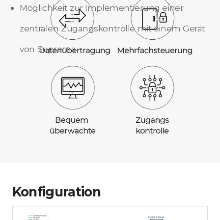
Möglichkeit zur Implementierung einer
zentralen Zugangskontrolle mit einem Gerät
von Suprema
Konfiguration