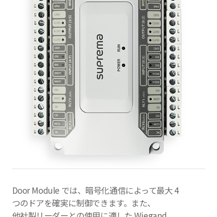
Door Module では、暗号化通信によって最大 4
つのドアを確実に制御できます。また、
他社製リーダーとの使用に適した Wiegand