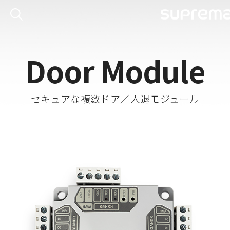
Door Module
セキュアな複数ドア／入退モジュール