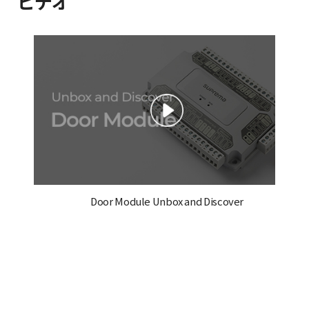
ビデオ
Door Module Unbox and Discover