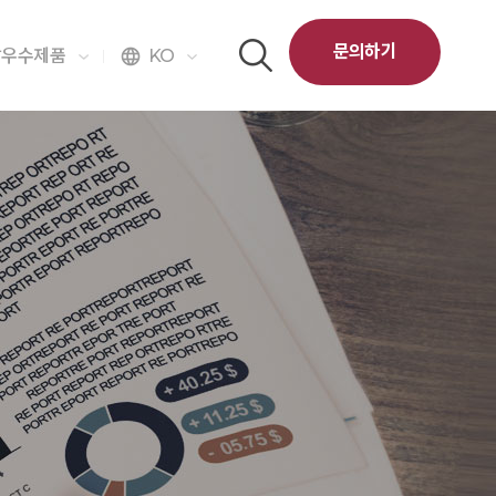
문의하기
달우수제품
KO
language