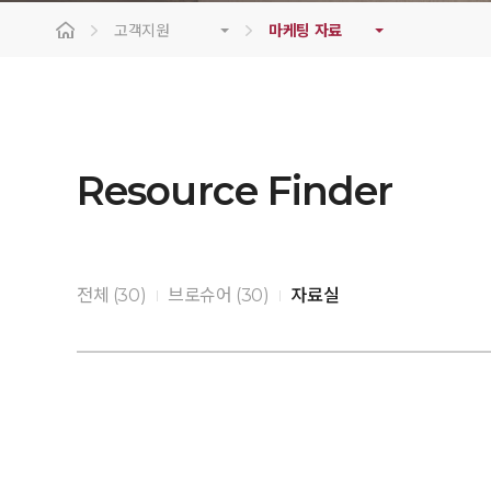
고객지원
마케팅 자료
Resource Finder
전체 (30)
브로슈어 (30)
자료실
|
|