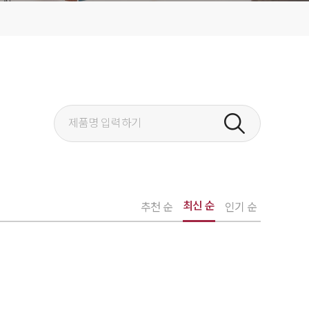
최신 순
추천 순
인기 순