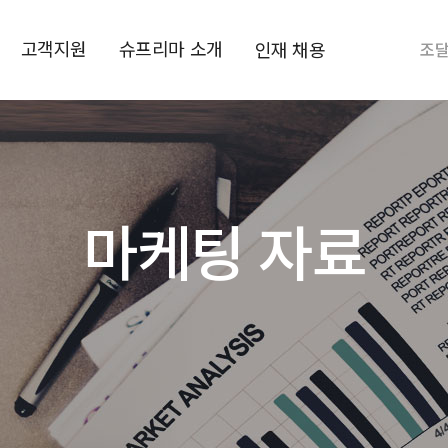
고객지원
슈프리마 소개
인재 채용
조
마케팅 자료