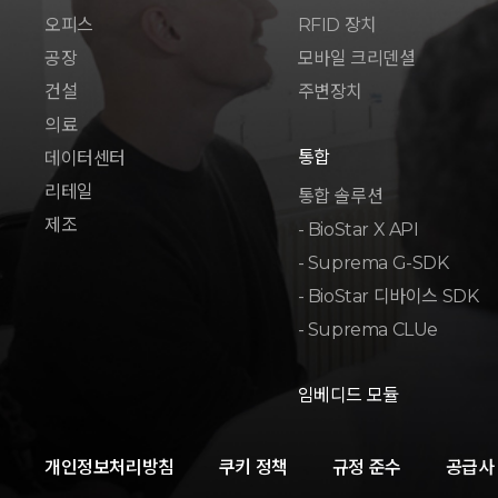
오피스
RFID 장치
공장
모바일 크리덴셜
건설
주변장치
의료
통합
데이터센터
리테일
통합 솔루션
제조
- BioStar X API
- Suprema G-SDK
- BioStar 디바이스 SDK
- Suprema CLUe
임베디드 모듈
개인정보처리방침
쿠키 정책
규정 준수
공급사