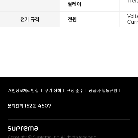
1 rel
릴레이
Volt
전기 규격
전원
Curr
개인정보처리방침
쿠키 정책
규정 준수
공급사 행동규범
1522-4507
문의전화
Copyright © Suprema Inc. All rights reserved.