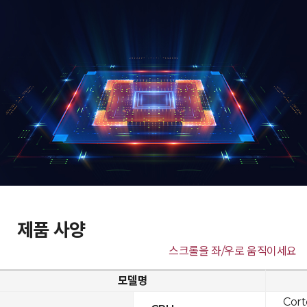
제품 사양
스크롤을 좌/우로 움직이세요
모델명
Cor