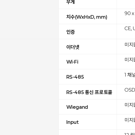
무게
90 x
치수(WxHxD, mm)
CE, 
인증
미지
이더넷
미지
Wi-Fi
1 채
RS-485
OSD
RS-485 통신 프로토콜
미지
Wiegand
미지
Input