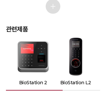
관련제품
BioStation 2
BioStation L2