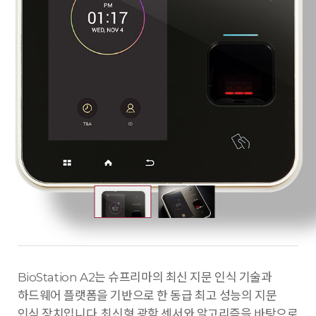
BioStation A2는 슈프리마의 최신 지문 인식 기술과
하드웨어 플랫폼을 기반으로 한 동급 최고 성능의 지문
인식 장치입니다. 최신형 광학 센서와 알고리즘을 바탕으로