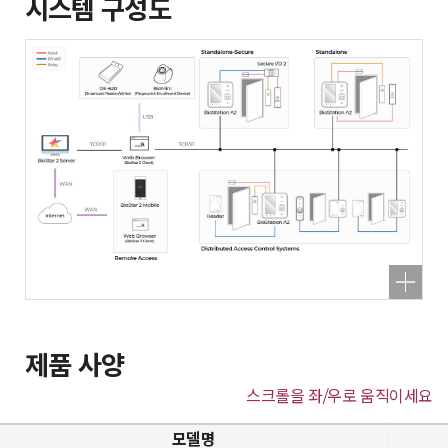
시스템 구성도
제품 사양
스크롤을 좌/우로 움직이세요
모델명