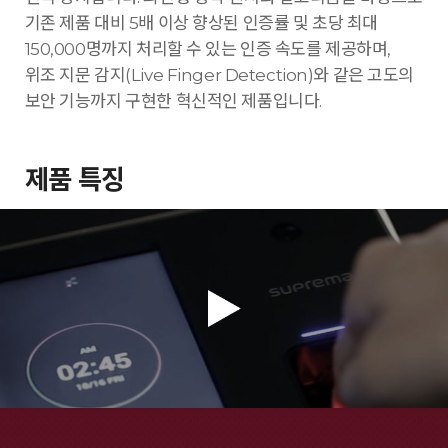
기존 제품 대비 5배 이상 향상된 인증률 및 초당 최대
150,000명까지 처리할 수 있는 인증 속도를 제공하며,
위조 지문 감지(Live Finger Detection)와 같은 고도의
보안 기능까지 구현한 혁신적인 제품입니다.
제품 특징