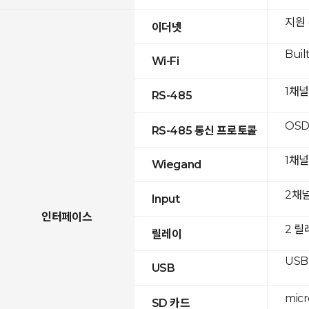
지원 (
이더넷
Built
Wi-Fi
1채널
RS-485
OSD
RS-485 통신 프로토콜
1채널
Wiegand
2채
Input
인터페이스
2 릴
릴레이
USB 
USB
mic
SD 카드