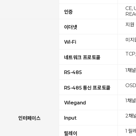
CE, 
인증
REA
지원 (
이더넷
미지
Wi-Fi
TCP
네트워크 프로토콜
1채널
RS-485
OSD
RS-485 통신 프로토콜
1채널
Wiegand
2채
Input
인터페이스
1 릴
릴레이