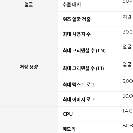
SUP
얼굴
추출 매치
지원
위조 얼굴 검출
30,
최대 사용자 수
얼굴: 
최대 크리덴셜 수 (1:N)
얼굴: 
저장 용량
최대 크리덴셜 수 (1:1)
5,00
최대 텍스트 로그
50,
최대 이미지 로그
1.4 
CPU
8GB 
메모리