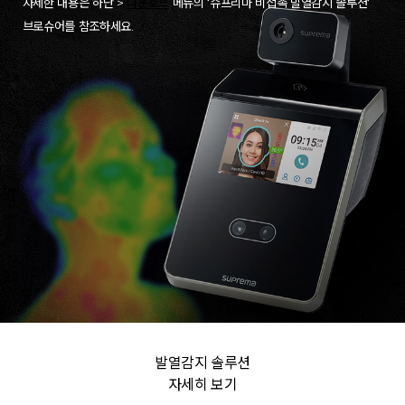
자세한 내용은 하단 >
다운로드
메뉴의 ‘슈프리마 비접촉 발열감지 솔루션‘
브로슈어를 참조하세요.
발열감지 솔루션
자세히 보기