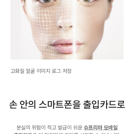
고화질 얼굴 이미지 로그 저장
손 안의 스마트폰을 출입카드로
분실의 위험이 적고 발급이 쉬운
슈프리마 모바일