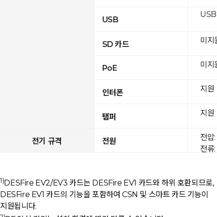
USB 
USB
미지
SD 카드
미지
PoE
지원
인터폰
지원
탬퍼
전압: 
전기 규격
전원
전류: 
1)
DESFire EV2/EV3 카드는 DESFire EV1 카드와 하위 호환되므로,
DESFire EV1 카드의 기능을 포함하여 CSN 및 스마트 카드 기능이
지원됩니다.
2)