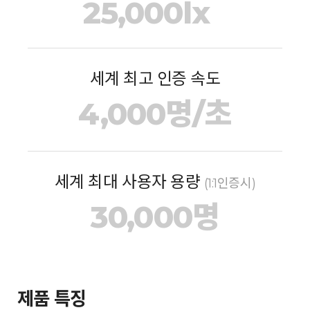
25,000lx
세계 최고 인증 속도
4,000명/초
세계 최대 사용자 용량
(1:1인증시)
30,000명
제품 특징