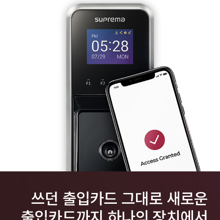
쓰던 출입카드 그대로 새로운
출입카드까지 하나의 장치에서