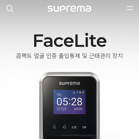
FaceLite
콤팩트 얼굴 인증 출입통제 및 근태관리 장치