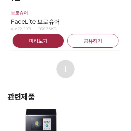
브로슈어
FaceLite 브로슈어
Apr 22, 2019
830.35 KB
미리보기
공유하기
관련제품