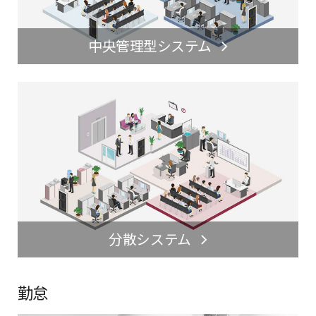
中央管理型システム
分散システム
勤怠