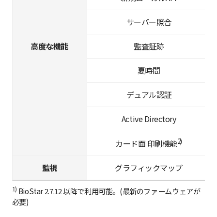
サーバー照合
高度な機能
監査証跡
夏時間
デュアル認証
Active Directory
2)
カード面 印刷機能
監視
グラフィックマップ
1)
BioStar 2.7.12 以降で利用可能。(最新のファームウェアが
必要)