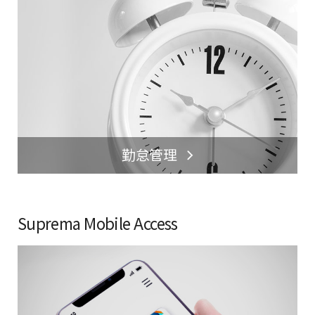
勤怠管理
Suprema Mobile Access