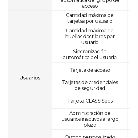
automática del grupo de
acceso
Cantidad máxima de
tarjetas por usuario
Cantidad máxima de
huellas dactilares por
usuario
Sincronización
automática del usuario
Tarjeta de acceso
Usuarios
Tarjetas de credenciales
de seguridad
Tarjeta iCLASS Seos
Administración de
usuarios inactivos a largo
plazo
Campo personalizado