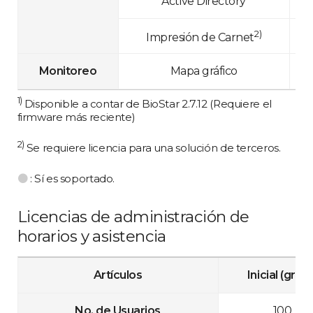
Active Directory
2)
Impresión de Carnet
Monitoreo
Mapa gráfico
1)
Disponible a contar de BioStar 2.7.12 (Requiere el
firmware más reciente)
2)
Se requiere licencia para una solución de terceros.
●
: Sí es soportado.
Licencias de administración de
horarios y asistencia
Artículos
Inicial (grati
No. de Usuarios
100