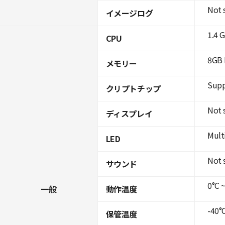
Not 
イメージログ
1.4 
CPU
8GB 
メモリー
Supp
クリプトチップ
Not 
ディスプレイ
Mult
LED
Not 
サウンド
0°C ~
一般
動作温度
-40°C
保管温度