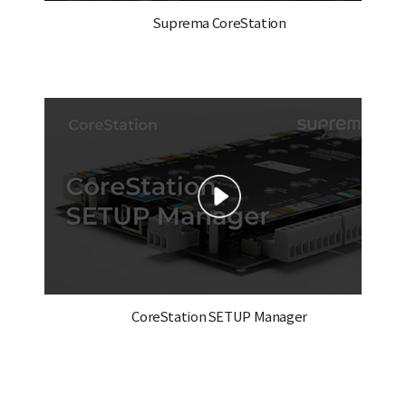
Suprema CoreStation
CoreStation SETUP Manager