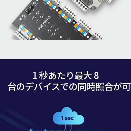
1 秒あたり最大 8
台のデバイスでの同時照合が可