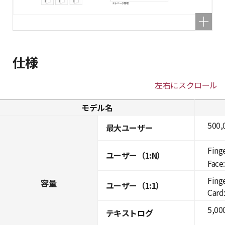
仕様
左右にスクロール
モデル名
500,
最大ユーザー
Fing
ユーザー（1:N）
Face:
Fing
容量
ユーザー（1:1）
Card:
5,00
テキストログ