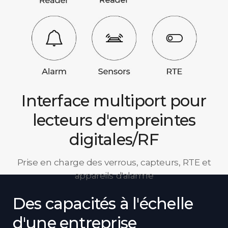
Interface multiport pour
lecteurs d'empreintes
digitales/RF
Prise en charge des verrous, capteurs, RTE et
appareils d'alarme
Des capacités à l'échelle
d'une entreprise