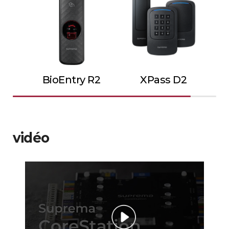
BioEntry R2
XPass D2
vidéo