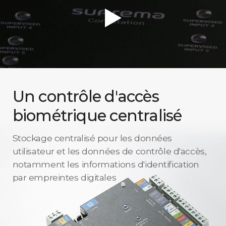
Un contrôle d'accès
biométrique centralisé
Stockage centralisé pour les données
utilisateur et les données de contrôle d'accès,
notamment les informations d'identification
par empreintes digitales