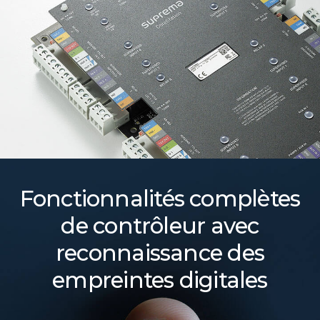
Fonctionnalités complètes
de contrôleur avec
reconnaissance des
empreintes digitales