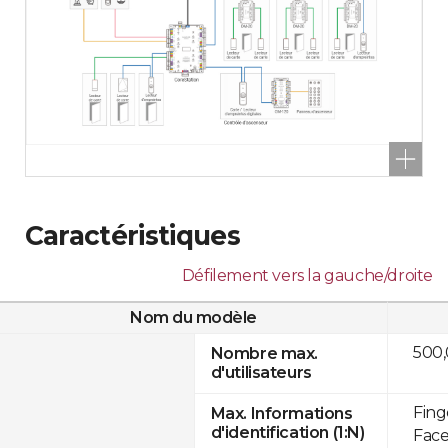
Caractéristiques
Défilement vers la gauche/droite
Nom du modèle
500
Nombre max.
d'utilisateurs
Fing
Max. Informations
d'identification (1:N)
Face