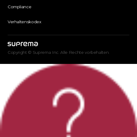
Compliance
Verhaltenskodex
Copyright © Suprema Inc. Alle Rechte vorbehalten.