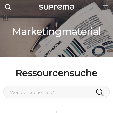
Marketingmaterial
Ressourcensuche