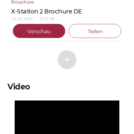
Broschüre
X-Station 2 Brochure DE
Jun 23, 2026
10.13 MB
Vorschau
Teilen
Video