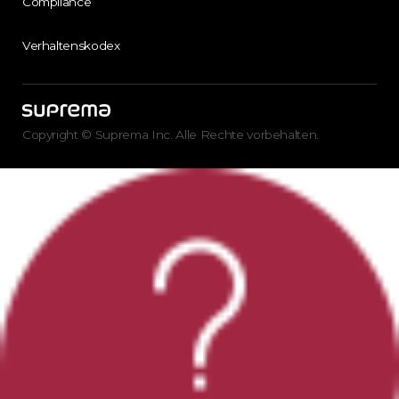
Compliance
Verhaltenskodex
Copyright © Suprema Inc. Alle Rechte vorbehalten.