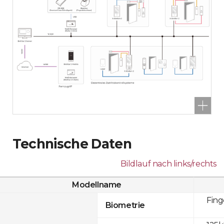
Technische Daten
Bildlauf nach links/rechts
Modellname
Fin
Biometrie