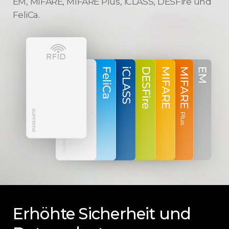
EM, MIFARE, MIFARE Plus, iCLASS, DESFire und
FeliCa.
Erhöhte Sicherheit
und