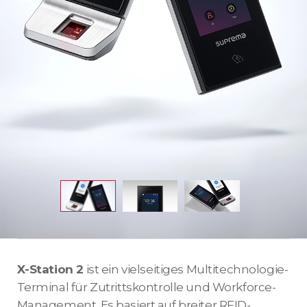
X-Station 2
ist ein vielseitiges Multitechnologie-
Terminal für Zutrittskontrolle und Workforce-
Management. Es basiert auf breiter RFID-