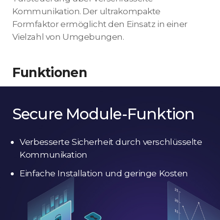
Kommunikation. Der ultrakompakte
Formfaktor ermöglicht den Einsatz in einer
Vielzahl von Umgebungen.
Funktionen
Secure Module-Funktion
Verbesserte Sicherheit durch verschlüsselte
Kommunikation
Einfache Installation und geringe Kosten