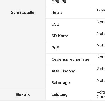
Eingang
12 R
Schnittstelle
Relais
Not
USB
Not
SD-Karte
Not
PoE
Not
Gegensprechanlage
2 ch
AUX-Eingang
Not
Sabotage
Volt
Elektrik
Leistung
Curr