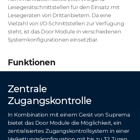
Lesegerätschnittstellen für den Einsatz mit
Lesegeräten von Drittanbietern. Da eine
Vielzahl von I/O-Schnittstellen zur Verfügung
steht, ist das Door Module in verschiedenen
Systemkonfigurationen einsetzbar.
Funktionen
Zentrale
Zugangskontrolle
In Kombination mit einem Gerät von Suprema
bietet das Door Module die Möglichkeit, ein
zentralisiertes Zugangskontrollsystem in einer
Verkettungskonfiguration mit bis zu 32 Türen