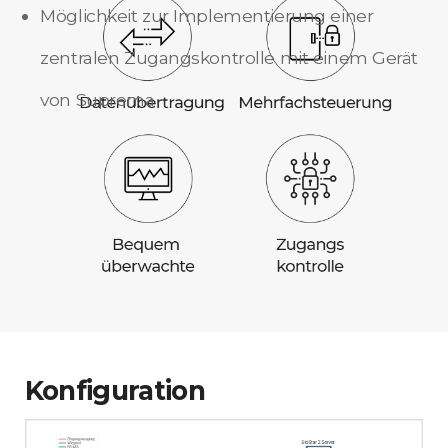
Möglichkeit zur Implementierung einer
zentralen Zugangskontrolle mit einem Gerät
von Suprema
Konfiguration