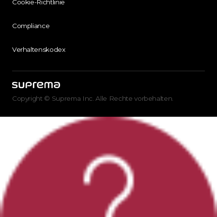
Cookie-Richtlinie
Compliance
Verhaltenskodex
Copyright © Suprema Inc. Alle Rechte vorbehalten.