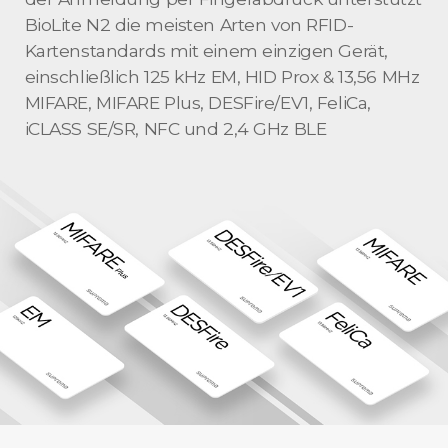
BioLite N2 die meisten Arten von RFID-
Kartenstandards mit einem einzigen Gerät,
einschließlich 125 kHz EM, HID Prox & 13,56 MHz
MIFARE, MIFARE Plus, DESFire/EV1, FeliCa,
iCLASS SE/SR, NFC und 2,4 GHz BLE