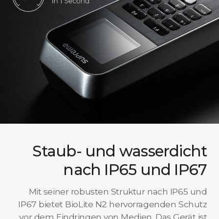
Staub- und wasserdicht
nach IP65 und IP67
Mit seiner robusten Struktur nach IP65 und
IP67 bietet BioLite N2 hervorragenden Schutz
vor dem Eindringen von Medien. Das Gerät ist