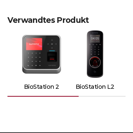
Verwandtes Produkt
BioStation 2
BioStation L2