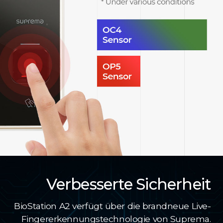
Verbesserte Sicherheit
BioStation A2 verfügt über die brandneue Live-
Fingererkennungstechnologie von Suprema.