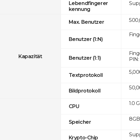
Sup
Lebendfingerer
kennung
500
Max. Benutzer
Fing
Benutzer (1:N)
Fing
Kapazität
Benutzer (1:1)
PIN:
5,00
Textprotokoll
50,
Bildprotokoll
1.0 
CPU
8GB 
Speicher
Sup
Krypto-Chip