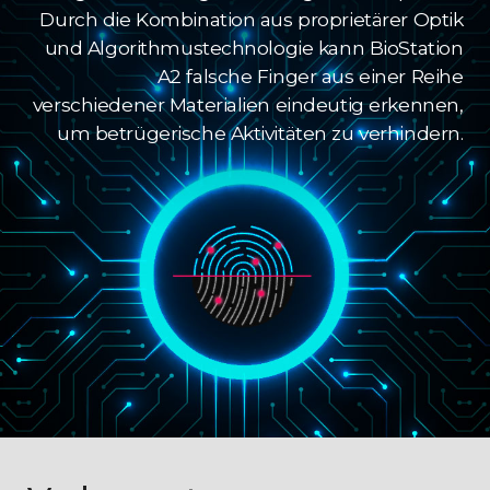
Durch die Kombination aus proprietärer Optik
und Algorithmustechnologie kann BioStation
A2 falsche Finger aus einer Reihe
verschiedener Materialien eindeutig erkennen,
um betrügerische Aktivitäten zu verhindern.