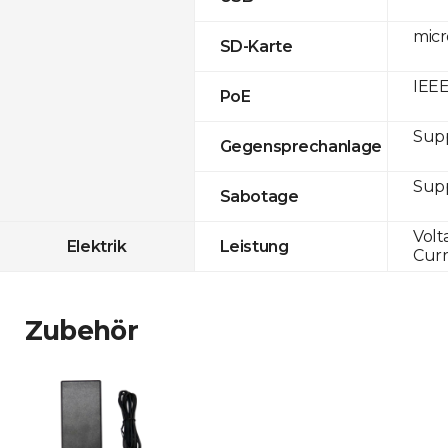
micr
SD-Karte
IEEE
PoE
Sup
Gegensprechanlage
Sup
Sabotage
Volt
Elektrik
Leistung
Curr
Zubehör