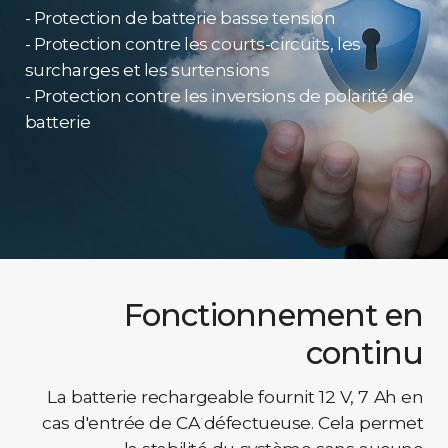
- Protection de batterie basse tension
- Protection contre les courts-circuits, les
surcharges et les surtensions
- Protection contre les inversions de polarité de
batterie
Fonctionnement en
continu
La batterie rechargeable fournit 12 V, 7 Ah en
cas d'entrée de CA défectueuse. Cela permet