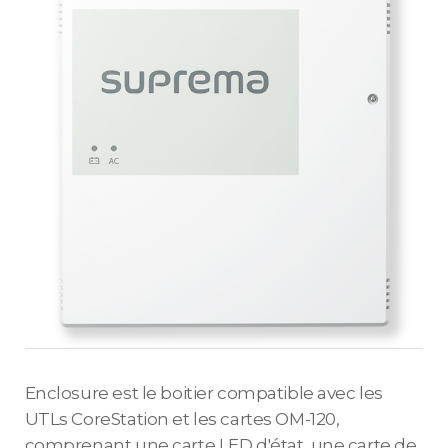
Enclosure est le boitier compatible avec les
UTLs CoreStation et les cartes OM-120,
comprenant une carte LED d'état, une carte de