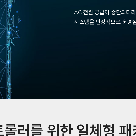
AC 전원 공급이 중단되더라도
시스템을 안정적으로 운영할
트롤러를 위한 일체형 패