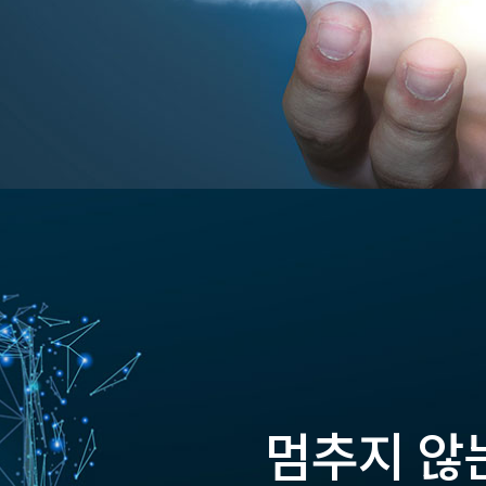
멈추지 않