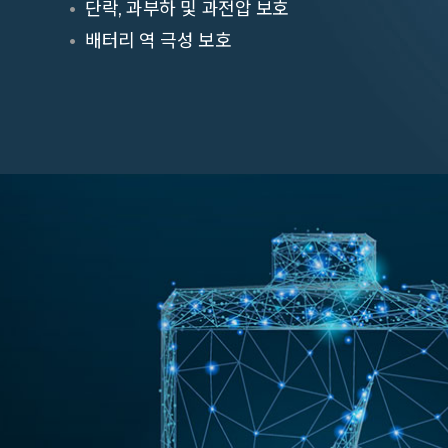
단락, 과부하 및 과전압 보호
배터리 역 극성 보호