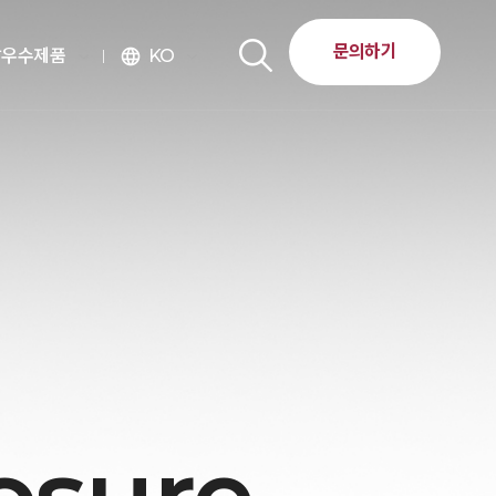
문의하기
달우수제품
KO
language