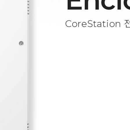
Encl
CoreStation