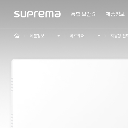
통합 보안 SI
제품정보
제품정보
하드웨어
지능형 컨