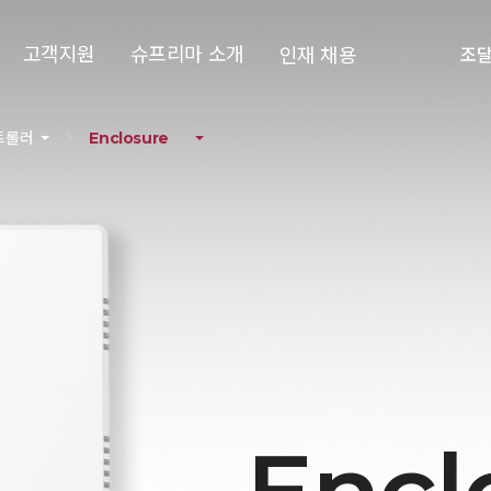
고객지원
슈프리마 소개
인재 채용
조
트롤러
Enclosure